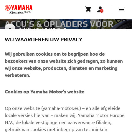
ACCU'S & OPLADERS VOOR
ACCU'S EN OPLADERS
EBIKES
WIJ WAARDEREN UW PRIVACY
Wij gebruiken cookies om te begrijpen hoe de
bezoekers van onze website zich gedragen, zo kunnen
CORPORATE
wij onze website, producten, diensten en marketing
verbeteren.
BUSINESS
Cookies op Yamaha Motor's website
MEER YAMAHA
Op onze website (yamaha-motor.eu) – en alle afgeleide
SUPPORT
locale versies hiervan – maken wij, Yamaha Motor Europe
N.V., de lokale vestigingen en aanverwante filialen,
gebruik van cookies met inbegrip van technieken