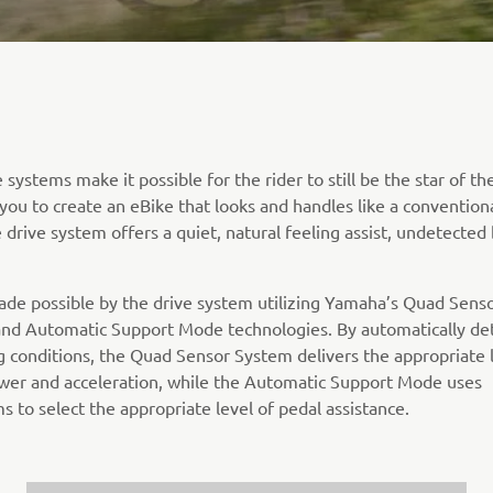
 systems make it possible for the rider to still be the star of th
you to create an eBike that looks and handles like a conventiona
 drive system offers a quiet, natural feeling assist, undetected
made possible by the drive system utilizing Yamaha’s Quad Sens
nd Automatic Support Mode technologies. By automatically de
ng conditions, the Quad Sensor System delivers the appropriate 
ower and acceleration, while the Automatic Support Mode uses
s to select the appropriate level of pedal assistance.