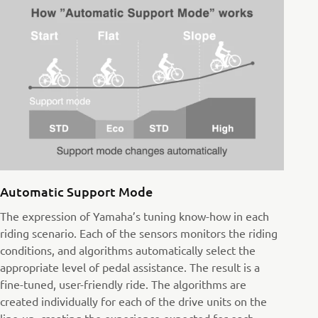
Automatic Support Mode
The expression of Yamaha’s tuning know-how in each
riding scenario. Each of the sensors monitors the riding
conditions, and algorithms automatically select the
appropriate level of pedal assistance. The result is a
fine-tuned, user-friendly ride. The algorithms are
created individually for each of the drive units on the
line-up, creating the experience expected for each