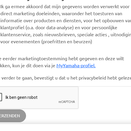
Ik ga ermee akkoord dat mijn gegevens worden verwerkt voor
direct marketing doeleinden, waaronder het toesturen van
informatie over producten en diensten, voor het opbouwen va
klantprofiel (o.a. door data-analyse) en voor persoonlijke
klantenservice, zoals nieuwsbrieven, speciale acties , uitnodig
voor evenementen (proefritten en beurzen)
je eerder marketingtoestemming hebt gegeven en deze wilt
ekken, kun je dit doen via je
MyYamaha-profiel.
 verder te gaan, bevestigt u dat u het privacybeleid hebt gelez
ERZENDEN