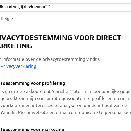
lk land wil jij deelnemen?
IVACYTOESTEMMING VOOR DIRECT
RKETING
 informatie over de privacytoestemming vindt u
Privacyverklaring.
Toestemming voor profilering
Ik ga ermee akkoord dat Yamaha Motor mijn persoonlijke geg
gebruikt om mijn consumptiegewoonten te profileren en mijn
voorkeuren en interesses te analyseren om de inhoud van de
Yamaha Motor-website en e-mailcommunicatie te personaliser
Toestemming voor marketing