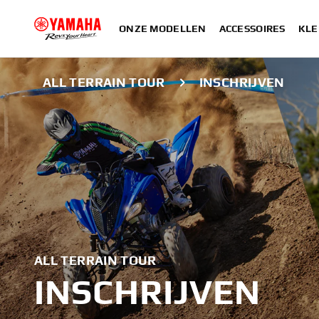
ONZE MODELLEN
ACCESSOIRES
KLE
ALL TERRAIN TOUR
INSCHRIJVEN
ALL TERRAIN TOUR
INSCHRIJVEN