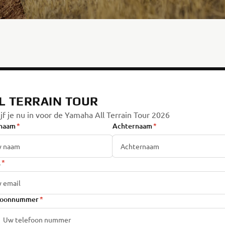
L TERRAIN TOUR
ijf je nu in voor de Yamaha All Terrain Tour 2026
naam
Achternaam
l
foonnummer