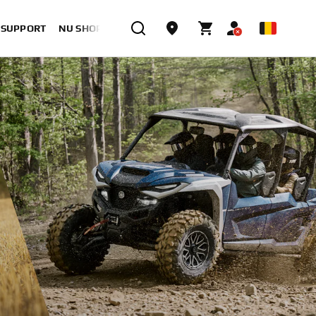
& SUPPORT
NU SHOPPEN