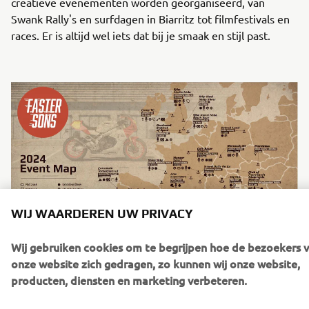
creatieve evenementen worden georganiseerd, van
Swank Rally's en surfdagen in Biarritz tot filmfestivals en
races. Er is altijd wel iets dat bij je smaak en stijl past.
WIJ WAARDEREN UW PRIVACY
Wij gebruiken cookies om te begrijpen hoe de bezoekers 
Faster Sons Evenementenkalender 2022
onze website zich gedragen, zo kunnen wij onze website,
producten, diensten en marketing verbeteren.