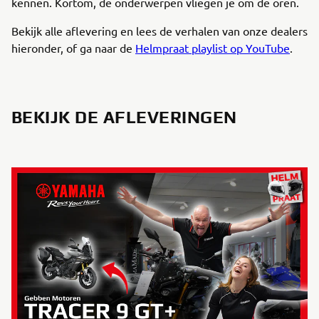
kennen. Kortom, de onderwerpen vliegen je om de oren.
Bekijk alle aflevering en lees de verhalen van onze dealers
hieronder, of ga naar de
Helmpraat playlist op YouTube
.
BEKIJK DE AFLEVERINGEN