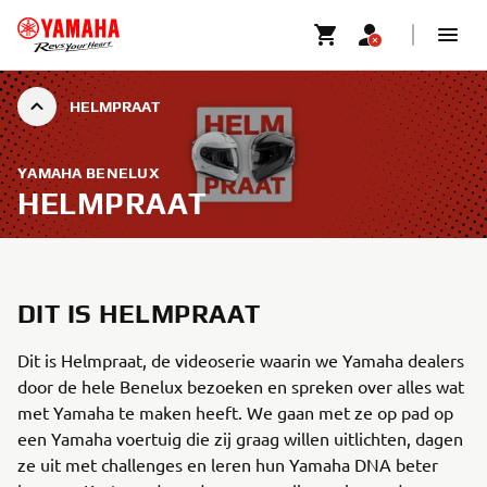
HELMPRAAT
YAMAHA BENELUX
HELMPRAAT
DIT IS HELMPRAAT
Dit is Helmpraat, de videoserie waarin we Yamaha dealers
door de hele Benelux bezoeken en spreken over alles wat
met Yamaha te maken heeft. We gaan met ze op pad op
een Yamaha voertuig die zij graag willen uitlichten, dagen
ze uit met challenges en leren hun Yamaha DNA beter