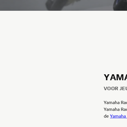
YAMA
VOOR JE
Yamaha Rac
Yamaha Rac
de
Yamaha 