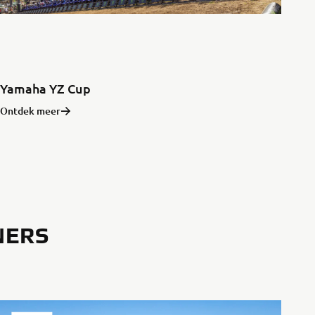
Yamaha YZ Cup
Ontdek meer
NERS