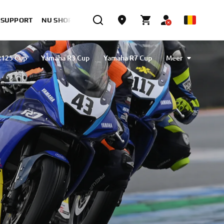
& SUPPORT
NU SHOPPEN
R125 Cup
Yamaha R3 Cup
Yamaha R7 Cup
Meer
Yamaha YZ Cup