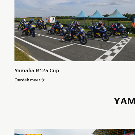
Yamaha R125 Cup
Ontdek meer
YAM