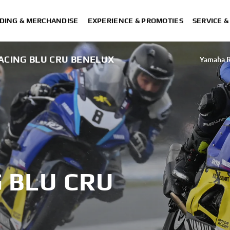
DING & MERCHANDISE
EXPERIENCE & PROMOTIES
SERVICE 
CING BLU CRU BENELUX
Yamaha 
 BLU CRU