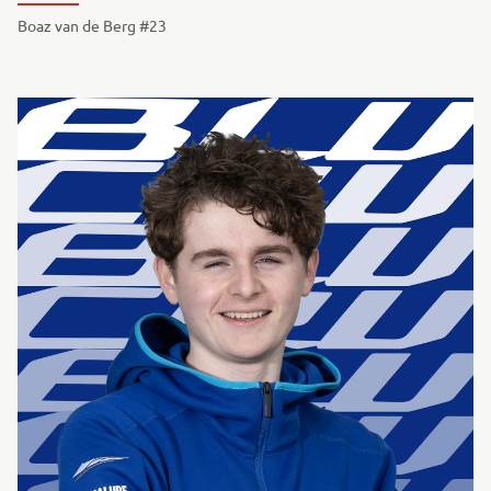
Boaz van de Berg #23