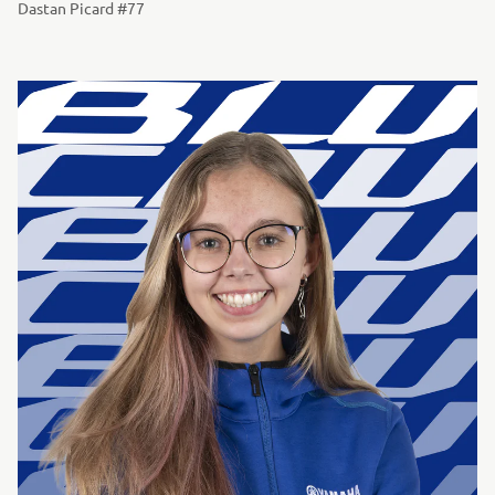
Dastan Picard #77