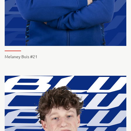
Melaney Buis #21