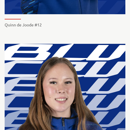
Quinn de Joode #12