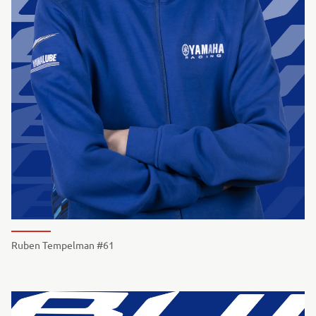
Ruben Tempelman #61