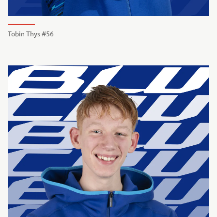
Tobin Thys #56