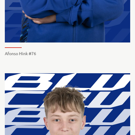
Afonso Hink #76