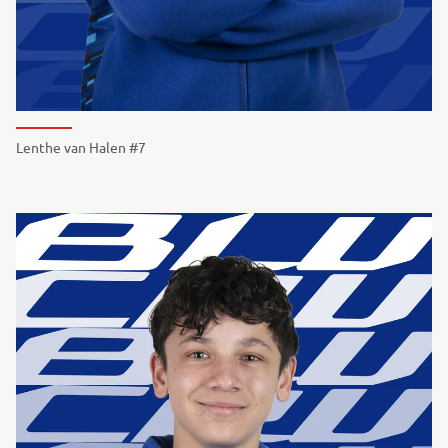
Lenthe van Halen #7