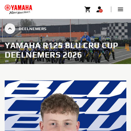
DEELNEMERS
YAMAHA R125 BLU CRU CUP
DEELNEMERS 2026