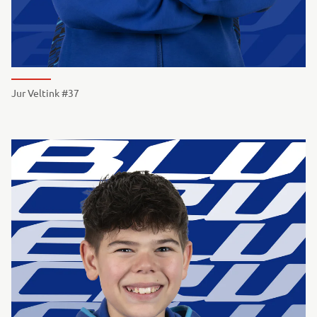
Jur Veltink #37