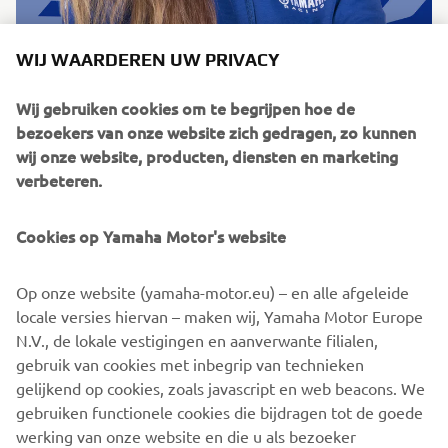
WIJ WAARDEREN UW PRIVACY
Wij gebruiken cookies om te begrijpen hoe de
bezoekers van onze website zich gedragen, zo kunnen
wij onze website, producten, diensten en marketing
verbeteren.
Cookies op Yamaha Motor's website
Daylin Postma #88
Op onze website (yamaha-motor.eu) – en alle afgeleide
locale versies hiervan – maken wij, Yamaha Motor Europe
N.V., de lokale vestigingen en aanverwante filialen,
gebruik van cookies met inbegrip van technieken
gelijkend op cookies, zoals javascript en web beacons. We
gebruiken functionele cookies die bijdragen tot de goede
werking van onze website en die u als bezoeker