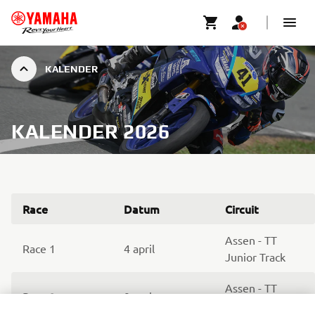
KALENDER
KALENDER 2026
Race
Datum
Circuit
Assen - TT
Race 1
4 april
Junior Track
Assen - TT
Race 2
9 mei
Junior Track