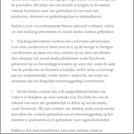
de privésfeer. Dit helpt ons om inzicht te krijgen in de manier
waarop bezoekers onze site gebruiken en om onze site,
producten, diensten en marketingacties te optimaliseren.
Indien u zich via onderstaande button akkoord verklaart, zullen
we ook tracking/advertentie en social media cookies gebruiken:
Tracking/advertentie cookies om u relevante advertenties
over onze producten te laten zien en u op de hoogte te brengen
van diensten op maat via onze website en op sites van derden,
met inbegrip van social media platformen zoals Facebook,
gebaseerd op uw browsinggewoonten op onze site, zoals de aard
van de producten en diensten u bekijkt, welke items u toevoegt
aan uw winkelmandje, welke items u aankocht, net zoals uw
interesses die uit dergelijke browsinggedrag voortvloeien.
Social media cookies die u de mogelijkheid bieden om
video’s te bekijken op onze website (via YouTube bv.) en de
inhoud van onze site gemakkelijk te delen op social media,
zoals Facebook. Dit zijn cookies van derden, zoals social media
providers die cookies gebruiken om uw browsinggedrag op het
internet te analyseren en te gebruiken voor eigen doeleinden.
Indien u alle functionaliteiten van onze website wenst te