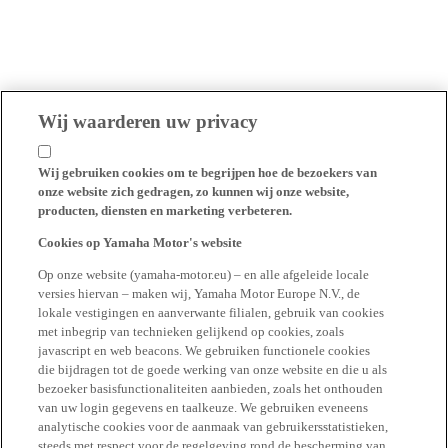
Wij waarderen uw privacy
Wij gebruiken cookies om te begrijpen hoe de bezoekers van
onze website zich gedragen, zo kunnen wij onze website,
producten, diensten en marketing verbeteren.
Cookies op Yamaha Motor's website
Op onze website (yamaha-motor.eu) – en alle afgeleide locale
versies hiervan – maken wij, Yamaha Motor Europe N.V., de
lokale vestigingen en aanverwante filialen, gebruik van cookies
met inbegrip van technieken gelijkend op cookies, zoals
javascript en web beacons. We gebruiken functionele cookies
die bijdragen tot de goede werking van onze website en die u als
bezoeker basisfunctionaliteiten aanbieden, zoals het onthouden
van uw login gegevens en taalkeuze. We gebruiken eveneens
analytische cookies voor de aanmaak van gebruikersstatistieken,
steeds met respect voor de regelgeving rond de bescherming van