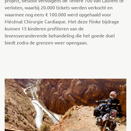
project, besloot vervolgens de Ténéré 700 van Laurent te
verloten, waarbij 20.000 tickets werden verkocht en
waarmee nog eens € 100.000 werd opgehaald voor
Mécénat Chirurgie Cardiaque. Met deze flinke bijdrage
kunnen 15 kinderen profiteren van de
levensveranderende behandeling die het goede doel
biedt zodra de grenzen weer opengaan.