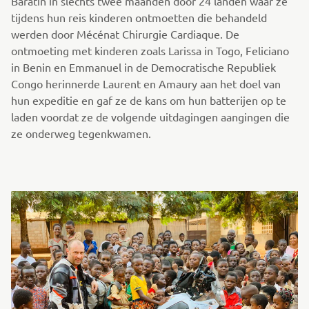
Baratin in slechts twee maanden door 24 landen waar ze
tijdens hun reis kinderen ontmoetten die behandeld
werden door Mécénat Chirurgie Cardiaque. De
ontmoeting met kinderen zoals Larissa in Togo, Feliciano
in Benin en Emmanuel in de Democratische Republiek
Congo herinnerde Laurent en Amaury aan het doel van
hun expeditie en gaf ze de kans om hun batterijen op te
laden voordat ze de volgende uitdagingen aangingen die
ze onderweg tegenkwamen.