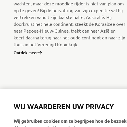
wachten, maar deze moedige rijder is niet van plan om
op te geven! Bij de hervatting van zijn expeditie wil hij
vertrekken vanuit zijn laatste halte, Australië. Hij
doorkruist het hele continent, steekt de Koraalzee over
naar Papoea-Nieuw-Guinea, trekt dan naar Azië en
keert daarna terug naar het oude continent en naar zijn
thuis in het Verenigd Koninkrijk.
Ontdek meer
WIJ WAARDEREN UW PRIVACY
Wij gebruiken cookies om te begrijpen hoe de bezoeke