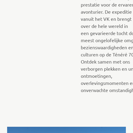
prestatie voor de ervare
avonturier. De expeditie
vanuit het VK en brengt
over de hele wereld in
een gevarieerde tocht d
meest ongelofelijke om
bezienswaardigheden e
culturen op de Ténéré 7
Ontdek samen met ons
verborgen plekken en u
ontmoetingen,
overlevingsmomenten e
onverwachte omstandig