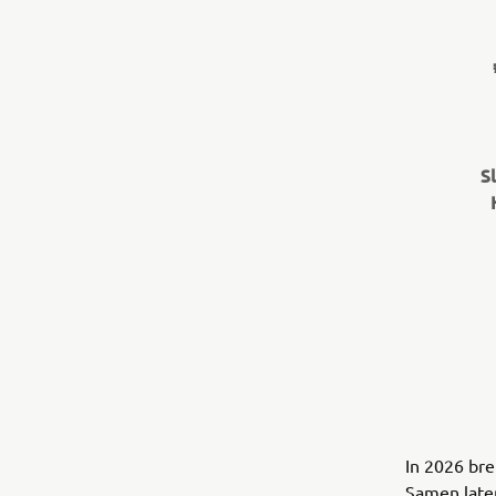
Sl
In 2026 bre
Samen late