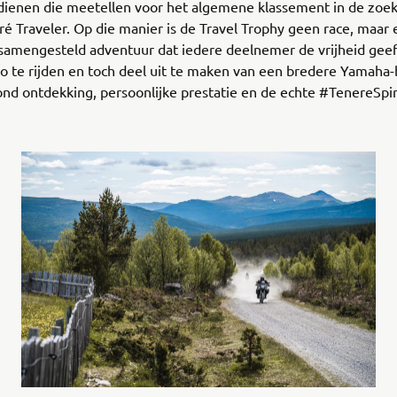
dienen die meetellen voor het algemene klassement in de zoek
é Traveler. Op die manier is de Travel Trophy geen race, maar
samengesteld adventuur dat iedere deelnemer de vrijheid geef
 te rijden en toch deel uit te maken van een bredere Yamaha-
d ontdekking, persoonlijke prestatie en de echte #TenereSpir