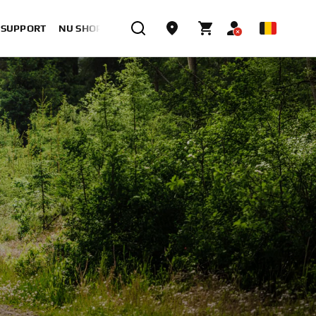
& SUPPORT
NU SHOPPEN