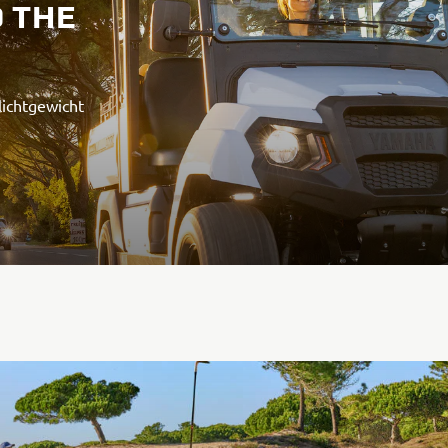
O THE
ichtgewicht