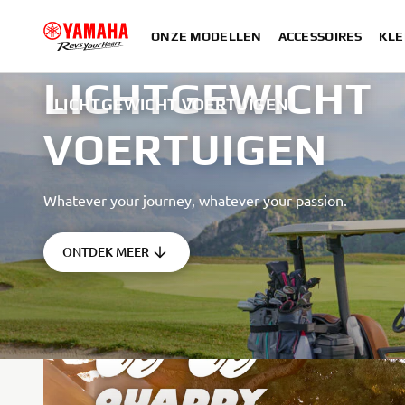
ONZE MODELLEN
ACCESSOIRES
KLE
LICHTGEWICHT
LICHTGEWICHT VOERTUIGEN
VOERTUIGEN
Whatever your journey, whatever your passion.
ONTDEK MEER