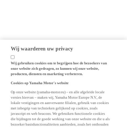
Wij waarderen uw privacy
Wij gebruiken cookies om te begrijpen hoe de bezoekers van
onze website zich gedragen, zo kunnen wij onze website,
producten, diensten en marketing verbeteren.
Cookies op Yamaha Motor's website
Op onze website (yamaha-motor.eu) – en alle afgeleide locale
versies hiervan – maken wij, Yamaha Motor Europe N.V., de
lokale vestigingen en aanverwante filialen, gebruik van cookies
met inbegrip van technieken gelijkend op cookies, zoals
javascript en web beacons. We gebruiken functionele cookies
die bijdragen tot de goede werking van onze website en die u als
bezoeker basisfunctionaliteiten aanbieden, zoals het onthouden
van uw login gegevens en taalkeuze. We gebruiken eveneens