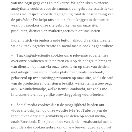
analytische cookies voor de aanmaak van gebruikersstatistieken,
steeds met respect voor de regelgeving rond de bescherming van
de privésfeer. Dit helpt ons om inzicht te krijgen in de manier
waarop bezoekers onze site gebruiken en om onze site,
producten, diensten en marketingacties te optimaliseren.
Indien u zich via onderstaande button akkoord verklaart, zullen
we ook tracking/advertentie en social media cookies gebruiken:
Tracking/advertentie cookies om u relevante advertenties
over onze producten te laten zien en u op de hoogte te brengen
van diensten op maat via onze website en op sites van derden,
met inbegrip van social media platformen zoals Facebook,
gebaseerd op uw browsinggewoonten op onze site, zoals de aard
van de producten en diensten u bekijkt, welke items u toevoegt
aan uw winkelmandje, welke items u aankocht, net zoals uw
interesses die uit dergelijke browsinggedrag voortvloeien.
Social media cookies die u de mogelijkheid bieden om
video’s te bekijken op onze website (via YouTube bv.) en de
inhoud van onze site gemakkelijk te delen op social media,
zoals Facebook. Dit zijn cookies van derden, zoals social media
providers die cookies gebruiken om uw browsinggedrag op het
internet te analyseren en te gebruiken voor eigen doeleinden.