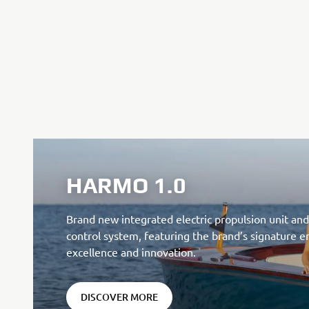
HARMO 1.0
Brand new integrated electric propulsion unit and
control system, featuring the brand’s signature 
excellence and innovation.
DISCOVER MORE