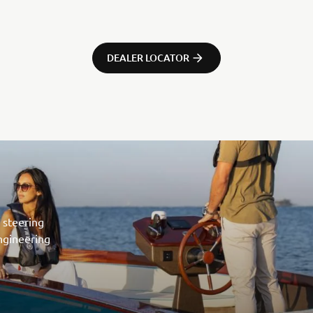
DEALER LOCATOR
 steering
engineering