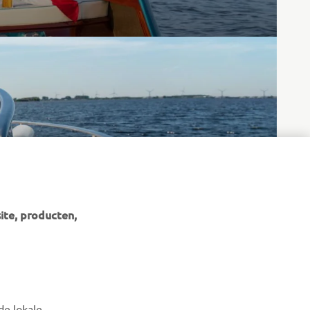
ite, producten,
de lokale