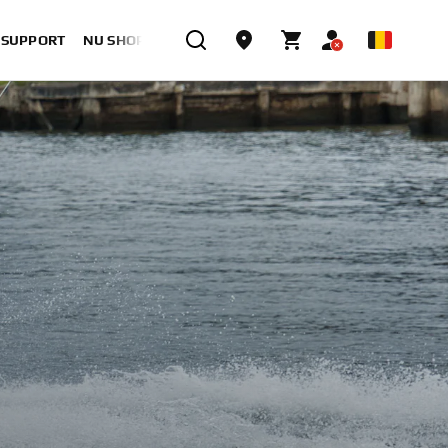
& SUPPORT
NU SHOPPEN