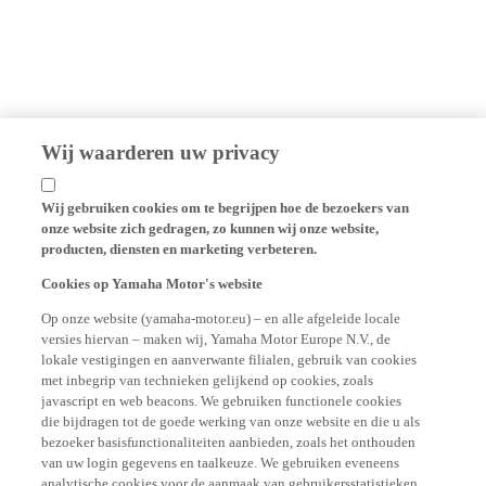
Wij waarderen uw privacy
Wij gebruiken cookies om te begrijpen hoe de bezoekers van
onze website zich gedragen, zo kunnen wij onze website,
producten, diensten en marketing verbeteren.
Cookies op Yamaha Motor's website
Op onze website (yamaha-motor.eu) – en alle afgeleide locale
versies hiervan – maken wij, Yamaha Motor Europe N.V., de
lokale vestigingen en aanverwante filialen, gebruik van cookies
met inbegrip van technieken gelijkend op cookies, zoals
javascript en web beacons. We gebruiken functionele cookies
die bijdragen tot de goede werking van onze website en die u als
bezoeker basisfunctionaliteiten aanbieden, zoals het onthouden
van uw login gegevens en taalkeuze. We gebruiken eveneens
analytische cookies voor de aanmaak van gebruikersstatistieken,