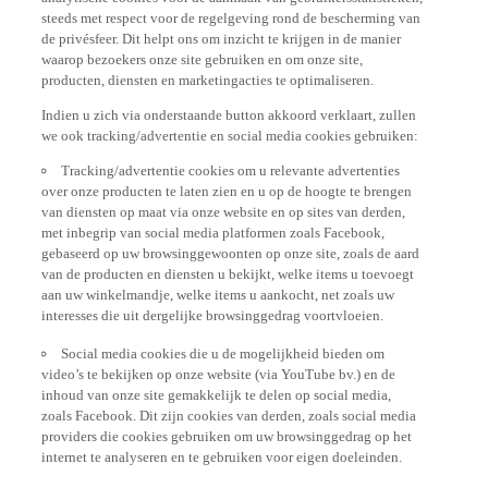
steeds met respect voor de regelgeving rond de bescherming van
de privésfeer. Dit helpt ons om inzicht te krijgen in de manier
waarop bezoekers onze site gebruiken en om onze site,
producten, diensten en marketingacties te optimaliseren.
Indien u zich via onderstaande button akkoord verklaart, zullen
we ook tracking/advertentie en social media cookies gebruiken:
Tracking/advertentie cookies om u relevante advertenties
over onze producten te laten zien en u op de hoogte te brengen
van diensten op maat via onze website en op sites van derden,
met inbegrip van social media platformen zoals Facebook,
gebaseerd op uw browsinggewoonten op onze site, zoals de aard
van de producten en diensten u bekijkt, welke items u toevoegt
aan uw winkelmandje, welke items u aankocht, net zoals uw
interesses die uit dergelijke browsinggedrag voortvloeien.
Social media cookies die u de mogelijkheid bieden om
video’s te bekijken op onze website (via YouTube bv.) en de
inhoud van onze site gemakkelijk te delen op social media,
zoals Facebook. Dit zijn cookies van derden, zoals social media
providers die cookies gebruiken om uw browsinggedrag op het
internet te analyseren en te gebruiken voor eigen doeleinden.
Indien u alle functionaliteiten van onze website wenst te