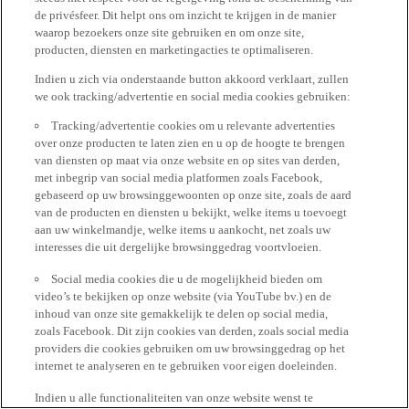
de privésfeer. Dit helpt ons om inzicht te krijgen in de manier
waarop bezoekers onze site gebruiken en om onze site,
producten, diensten en marketingacties te optimaliseren.
Indien u zich via onderstaande button akkoord verklaart, zullen
we ook tracking/advertentie en social media cookies gebruiken:
Tracking/advertentie cookies om u relevante advertenties
over onze producten te laten zien en u op de hoogte te brengen
van diensten op maat via onze website en op sites van derden,
met inbegrip van social media platformen zoals Facebook,
gebaseerd op uw browsinggewoonten op onze site, zoals de aard
van de producten en diensten u bekijkt, welke items u toevoegt
aan uw winkelmandje, welke items u aankocht, net zoals uw
interesses die uit dergelijke browsinggedrag voortvloeien.
Social media cookies die u de mogelijkheid bieden om
video’s te bekijken op onze website (via YouTube bv.) en de
inhoud van onze site gemakkelijk te delen op social media,
zoals Facebook. Dit zijn cookies van derden, zoals social media
providers die cookies gebruiken om uw browsinggedrag op het
internet te analyseren en te gebruiken voor eigen doeleinden.
Indien u alle functionaliteiten van onze website wenst te