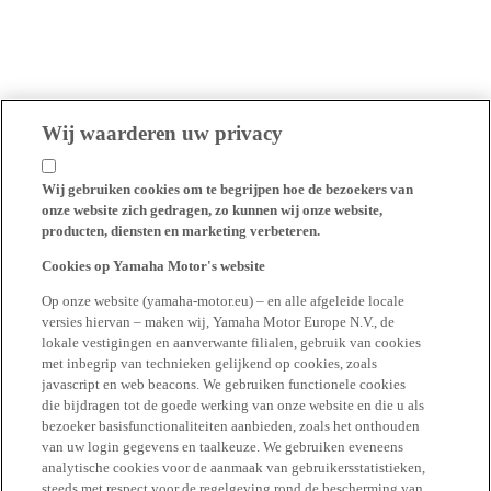
Wij waarderen uw privacy
Wij gebruiken cookies om te begrijpen hoe de bezoekers van
onze website zich gedragen, zo kunnen wij onze website,
producten, diensten en marketing verbeteren.
Cookies op Yamaha Motor's website
Op onze website (yamaha-motor.eu) – en alle afgeleide locale
versies hiervan – maken wij, Yamaha Motor Europe N.V., de
lokale vestigingen en aanverwante filialen, gebruik van cookies
met inbegrip van technieken gelijkend op cookies, zoals
javascript en web beacons. We gebruiken functionele cookies
die bijdragen tot de goede werking van onze website en die u als
bezoeker basisfunctionaliteiten aanbieden, zoals het onthouden
van uw login gegevens en taalkeuze. We gebruiken eveneens
analytische cookies voor de aanmaak van gebruikersstatistieken,
steeds met respect voor de regelgeving rond de bescherming van