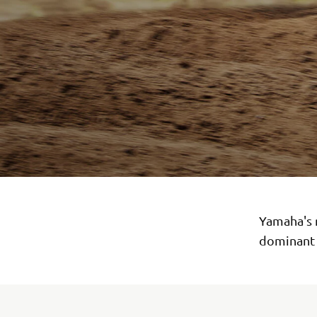
Yamaha's 
dominant 