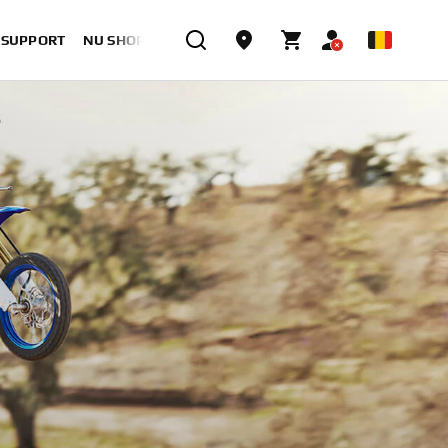
& SUPPORT
NU SHOPPEN