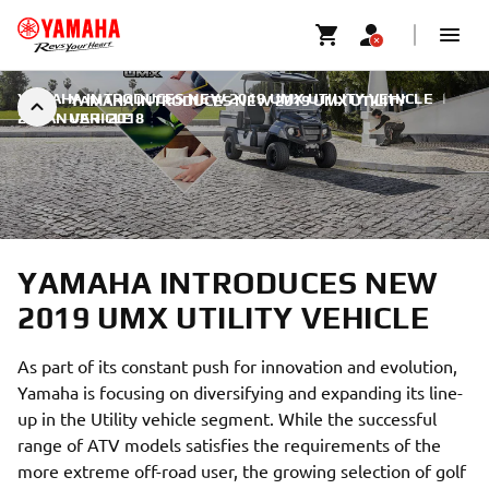
YAMAHA INTRODUCES NEW 2019 UMX UTILITY VEHICLE
|
YAMAHA INTRODUCES NEW 2019 UMX UTILITY
22 JANUARI 2018
VEHICLE
YAMAHA INTRODUCES NEW
2019 UMX UTILITY VEHICLE
As part of its constant push for innovation and evolution,
Yamaha is focusing on diversifying and expanding its line-
up in the Utility vehicle segment. While the successful
range of ATV models satisfies the requirements of the
more extreme off-road user, the growing selection of golf