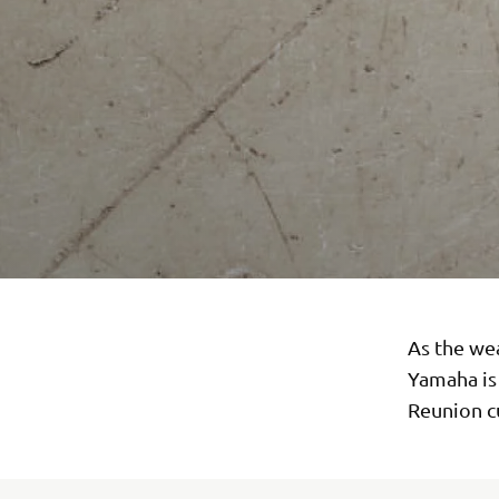
As the we
Yamaha is 
Reunion c