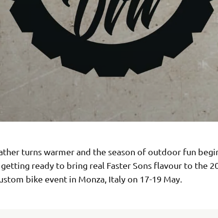
ather turns warmer and the season of outdoor fun begi
getting ready to bring real Faster Sons flavour to the 
ustom bike event in Monza, Italy on 17-19 May.