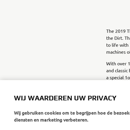
The 2019 Th
the Dirt. Th
to life wit
machines of
With over 1
and classic
a special 1
Faster Sons
WIJ WAARDEREN UW PRIVACY
Wij gebruiken cookies om te begrijpen hoe de bezoeke
diensten en marketing verbeteren.