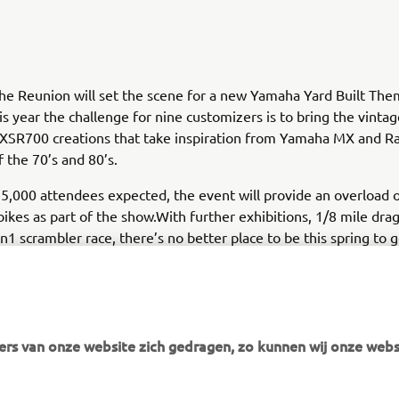
e Reunion will set the scene for a new Yamaha Yard Built The
is year the challenge for nine customizers is to bring the vintag
h XSR700 creations that take inspiration from Yamaha MX and Ra
 the 70’s and 80’s.
5,000 attendees expected, the event will provide an overload 
 bikes as part of the show.With further exhibitions, 1/8 mile dra
on1 scrambler race, there’s no better place to be this spring to 
 fix.
rs van onze website zich gedragen, zo kunnen wij onze webs