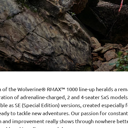
h of the Wolverine® RMAX™ 1000 line-up heralds a rem
ation of adrenaline-charged, 2 and 4-seater SxS models
able as SE (Special Edition) versions, created especially
eady to tackle new adventures. Our passion for constant
n and improvement really shows through nowhere bette