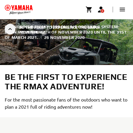
WOLVERINE® RMAX™ 1000 ONLINE ORDERING SYSTEM:
BE THE FIRST TO EXPERIENCE THE RMAX
OPEN FROM THE 27TH OF NOVEMBER 2020 UNTIL THE 31ST
ADVENTURE!
OF MARCH 2021.
|
26 NOVEMBER 2020
BE THE FIRST TO EXPERIENCE
THE RMAX ADVENTURE!
For the most passionate fans of the outdoors who want to
plan a 2021 full of riding adventures now!