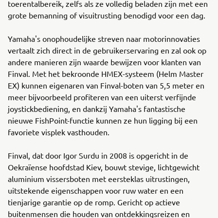
toerentalbereik, zelfs als ze volledig beladen zijn met een
grote bemanning of visuitrusting benodigd voor een dag.
Yamaha's onophoudelijke streven naar motorinnovaties
vertaalt zich direct in de gebruikerservaring en zal ook op
andere manieren zijn waarde bewijzen voor klanten van
Finval. Met het bekroonde HMEX-systeem (Helm Master
EX) kunnen eigenaren van Finval-boten van 5,5 meter en
meer bijvoorbeeld profiteren van een uiterst verfijnde
joystickbediening, en dankzij Yamaha's fantastische
nieuwe FishPoint-functie kunnen ze hun ligging bij een
favoriete visplek vasthouden.
Finval, dat door Igor Surdu in 2008 is opgericht in de
Oekraïense hoofdstad Kiev, bouwt stevige, lichtgewicht
aluminium vissersboten met eersteklas uitrustingen,
uitstekende eigenschappen voor ruw water en een
tienjarige garantie op de romp. Gericht op actieve
buitenmensen die houden van ontdekkingsreizen en