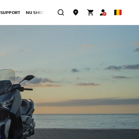
& SUPPORT
NU SHOPPEN