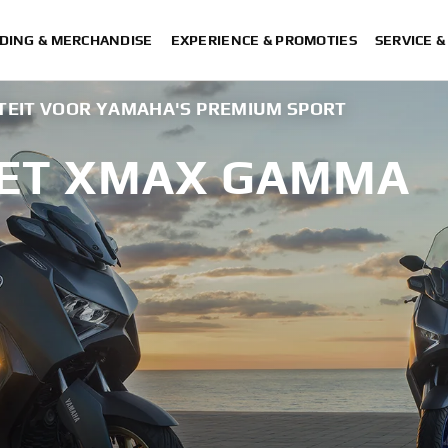
DING & MERCHANDISE
EXPERIENCE & PROMOTIES
SERVICE 
ITEIT VOOR YAMAHA'S PREMIUM SPORT
HET XMAX GAMMA