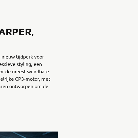
ARPER,
nieuw tijdperk voor
ssieve styling, een
oor de meest wendbare
elrijke CP3-motor, met
waren ontworpen om de