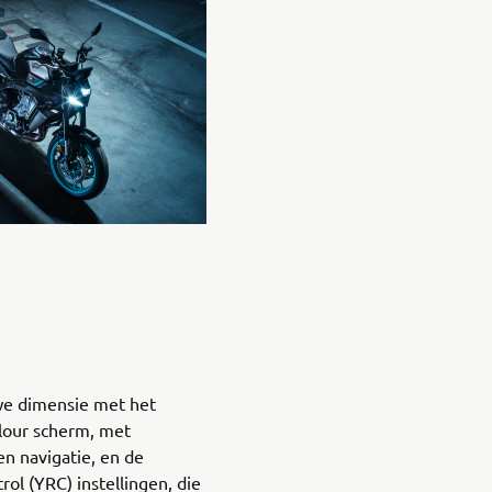
uwe dimensie met het
olour scherm, met
en navigatie, en de
ol (YRC) instellingen, die