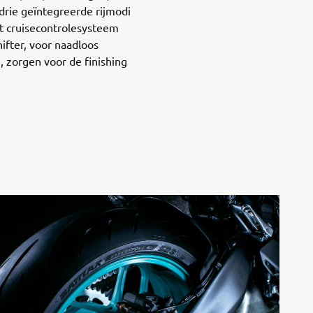
drie geïntegreerde rijmodi
Het cruisecontrolesysteem
ifter, voor naadloos
 zorgen voor de finishing