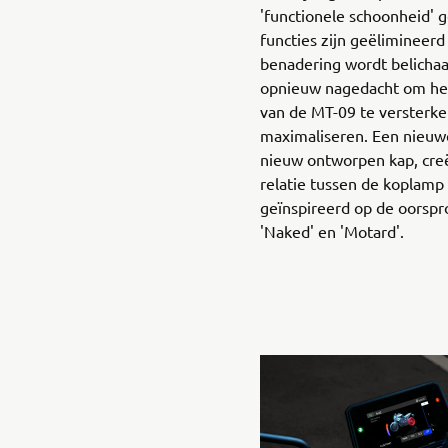
'functionele schoonheid' 
functies zijn geëlimineerd 
benadering wordt belichaam
opnieuw nagedacht om het 
van de MT-09 te versterken
maximaliseren. Een nieuw
nieuw ontworpen kap, cre
relatie tussen de koplamp
geïnspireerd op de oorspr
'Naked' en 'Motard'.