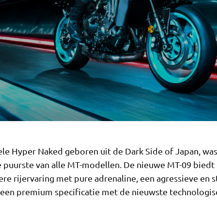
nele Hyper Naked geboren uit de Dark Side of Japan, wa
 de puurste van alle MT-modellen. De nieuwe MT-09 biedt
re rijervaring met pure adrenaline, een agressieve en s
n een premium specificatie met de nieuwste technologis