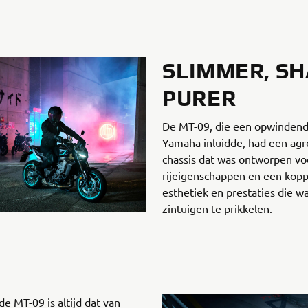
SLIMMER, SH
PURER
De MT-09, die een opwindend 
Yamaha inluidde, had een agre
chassis dat was ontworpen v
rijeigenschappen en een kopp
esthetiek en prestaties die 
zintuigen te prikkelen.
de MT-09 is altijd dat van