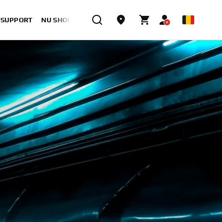
& SUPPORT
NU SHOPPEN