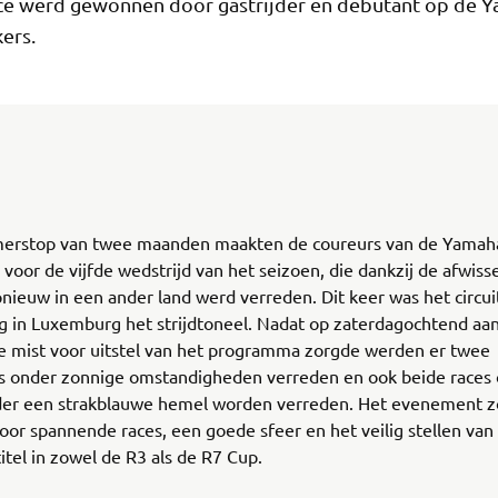
ce werd gewonnen door gastrijder en debutant op de 
ers.
erstop van twee maanden maakten de coureurs van de Yamah
 voor de vijfde wedstrijd van het seizoen, die dankzij de afwis
nieuw in een ander land werd verreden. Dit keer was het circui
 in Luxemburg het strijdtoneel. Nadat op zaterdagochtend aan
e mist voor uitstel van het programma zorgde werden er twee
ies onder zonnige omstandigheden verreden en ook beide races
er een strakblauwe hemel worden verreden. Het evenement 
or spannende races, een goede sfeer en het veilig stellen van
tel in zowel de R3 als de R7 Cup.