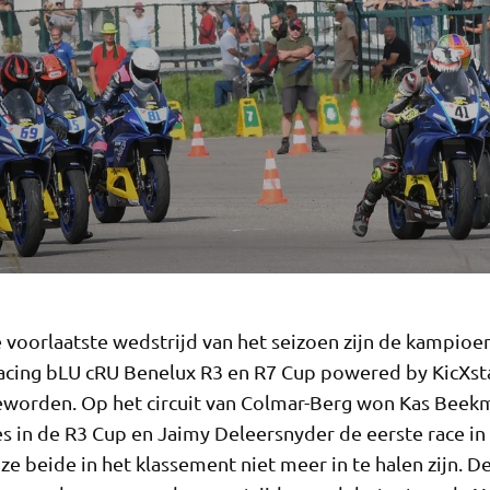
 voorlaatste wedstrijd van het seizoen zijn de kampioe
cing bLU cRU Benelux R3 en R7 Cup powered by KicXst
worden. Op het circuit van Colmar-Berg won Kas Beek
es in de R3 Cup en Jaimy Deleersnyder de eerste race in
e beide in het klassement niet meer in te halen zijn. 