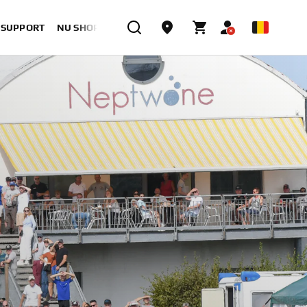
& SUPPORT
NU SHOPPEN