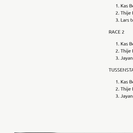
Kas 
Thije
Lars t
RACE 2
Kas 
Thije
Jayan
TUSSENST
Kas B
Thije
Jayan