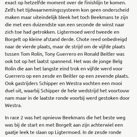
exact op hetzelfde moment over de finishlijn te komen.
Zelfs het tijdwaarnemingssysteem kon geen onderscheid
maken maar uiteindelijk bleek het toch Beekmans te zijn
die met een duizendste van een seconde de winst naar
zich toe had getrokken. Ligtermoed werd tweede en
Borgelt op kleine afstand derde. Chote reed onbedreigd
naar de vierde plaats, maar de strijd om de vijfde plaats
tussen Tom Rolin, Tony Guerrero en Ronald Beitler was
ook tot op het laatst spannend. Het was de jonge Belg
Rolin die aan het langste eind trok en vijfde werd voor
Guerrero op een zesde en Beitler op een zevende plaats.
Ook gastrijders Schipper en Westra vochten een mooi
duel uit, waarbij Schipper de hele wedstrijd het voortouw
nam maar in de laatste ronde voorbij werd gestoken door
Westra.
In race 2 was het opnieuw Beekmans die het beste weg
was bij de start en met Borgelt aan zijn achterwiel een
gaatje leek te slaan op Ligtermoed. In de zesde ronde