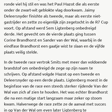
ronde viel hij stil en was het Paul Mazot die als eerste
onder de zwart-wit geblokte vlag doorkwam. Jaimy
Deleersnyder finishte als tweede, maar als eerste niet-
gastrijder en zette zo eigenlijk zijn zegetocht in de R7 Cup
voort. Op afstand werd Sem Ligtenberg onbedreigd
derde. Het gevecht om de vierde plaats ging tussen
Corine Brandhorst en Sander van der Wal, waarbij in de
eindfase Brandhorst een gaatje wist te slaan en de vijfde
plaats veilig stelde.
In de tweede race vertrok Smits met meer dan voldoende
brandstof om onbedreigd de zege op zijn naam te
schrijven. Op afstand volgde Mazot op een tweede en
Deleersnyder op een derde plaats. Ligtenberg moest in de
beginfase van de race een steeds sterker rijdende Van der
Wal van zich af zien te houden. Het was echter Brandhorst
die na een matige start langzaam maar zeker op stoom
kwam. Halverwege de race zette ze de aanval met succes
in op Van der Wal om even later Ligtenberg te