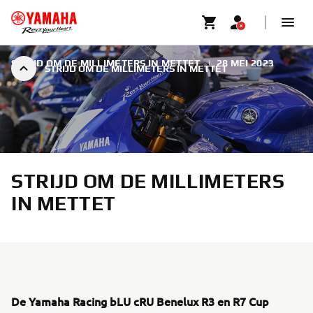
STRIJD OM DE MILLIMETERS IN METTET
|
28 MEI 2023
STRIJD OM DE MILLIMETERS IN METTET
STRIJD OM DE MILLIMETERS
IN METTET
De Yamaha Racing bLU cRU Benelux R3 en R7 Cup