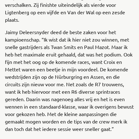
verschalken. Zij finishte uiteindelijk als vierde voor
Ligtenberg op een vijfde en Van der Wal op een zesde
plaats.
Jaimy Deleersnyder deed de beste zaken voor het
kampioenschap. “Ik wist dat ik hier niet zou winnen, met
snelle gastrijders als Twan Smits en Paul Mazot. Maar ik
heb het maximale eruit gehaald, dat was het podium. Ook
fijn met het oog op de komende races, want Croix en
Mettet waren een beetje in mijn voordeel. De komende
wedstrijden zijn op de Nürburgring en Assen, en die
circuits zijn nieuw voor me. Net zoals de R7 trouwens,
want ik heb hiervoor met een R6 diverse sprintraces
gereden. Daarin was nagenoeg alles vrij en het is even
wennen in een standaard-klasse, waar ik overigens bewust
voor gekozen heb. Met de kleine aanpassingen die
gemaakt mogen worden en de tips van de crew merk ik
dan toch dat het iedere sessie weer sneller gaat.”