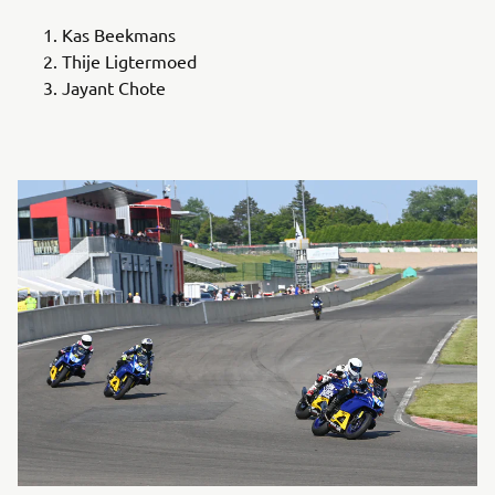
Kas Beekmans
Thije Ligtermoed
Jayant Chote