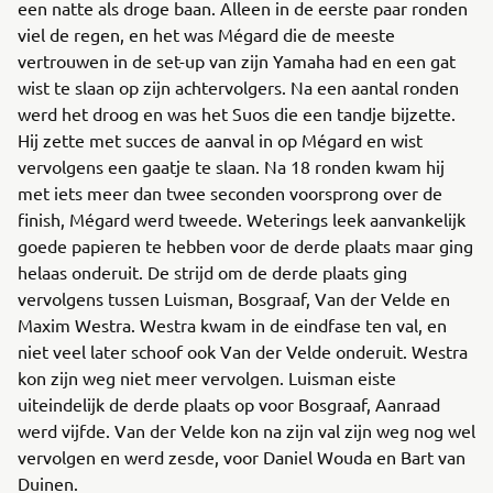
een natte als droge baan. Alleen in de eerste paar ronden
viel de regen, en het was Mégard die de meeste
vertrouwen in de set-up van zijn Yamaha had en een gat
wist te slaan op zijn achtervolgers. Na een aantal ronden
werd het droog en was het Suos die een tandje bijzette.
Hij zette met succes de aanval in op Mégard en wist
vervolgens een gaatje te slaan. Na 18 ronden kwam hij
met iets meer dan twee seconden voorsprong over de
finish, Mégard werd tweede. Weterings leek aanvankelijk
goede papieren te hebben voor de derde plaats maar ging
helaas onderuit. De strijd om de derde plaats ging
vervolgens tussen Luisman, Bosgraaf, Van der Velde en
Maxim Westra. Westra kwam in de eindfase ten val, en
niet veel later schoof ook Van der Velde onderuit. Westra
kon zijn weg niet meer vervolgen. Luisman eiste
uiteindelijk de derde plaats op voor Bosgraaf, Aanraad
werd vijfde. Van der Velde kon na zijn val zijn weg nog wel
vervolgen en werd zesde, voor Daniel Wouda en Bart van
Duinen.