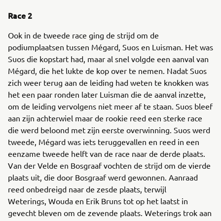
Race 2
Ook in de tweede race ging de strijd om de
podiumplaatsen tussen Mégard, Suos en Luisman. Het was
Suos die kopstart had, maar al snel volgde een aanval van
Mégard, die het lukte de kop over te nemen. Nadat Suos
zich weer terug aan de leiding had weten te knokken was
het een paar ronden later Luisman die de aanval inzette,
om de leiding vervolgens niet meer af te staan. Suos bleef
aan zijn achterwiel maar de rookie reed een sterke race
die werd beloond met zijn eerste overwinning. Suos werd
tweede, Mégard was iets teruggevallen en reed in een
eenzame tweede helft van de race naar de derde plaats.
Van der Velde en Bosgraaf vochten de strijd om de vierde
plaats uit, die door Bosgraaf werd gewonnen. Aanraad
reed onbedreigd naar de zesde plaats, terwijl
Weterings, Wouda en Erik Bruns tot op het laatst in
gevecht bleven om de zevende plaats. Weterings trok aan