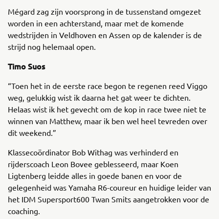
Mégard zag zijn voorsprong in de tussenstand omgezet
worden in een achterstand, maar met de komende
wedstrijden in Veldhoven en Assen op de kalender is de
strijd nog helemaal open.
Timo Suos
“Toen het in de eerste race begon te regenen reed Viggo
weg, gelukkig wist ik daarna het gat weer te dichten.
Helaas wist ik het gevecht om de kop in race twee niet te
winnen van Matthew, maar ik ben wel heel tevreden over
dit weekend.”
Klassecoördinator Bob Withag was verhinderd en
rijderscoach Leon Bovee geblesseerd, maar Koen
Ligtenberg leidde alles in goede banen en voor de
gelegenheid was Yamaha R6-coureur en huidige leider van
het IDM Supersport600 Twan Smits aangetrokken voor de
coaching.