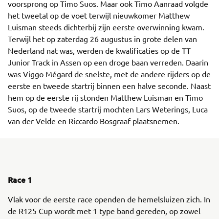
voorsprong op Timo Suos. Maar ook Timo Aanraad volgde
het tweetal op de voet terwijl nieuwkomer Matthew
Luisman steeds dichterbij zijn eerste overwinning kwam.
Terwijl het op zaterdag 26 augustus in grote delen van
Nederland nat was, werden de kwalificaties op de TT
Junior Track in Assen op een droge baan verreden. Daarin
was Viggo Mégard de snelste, met de andere rijders op de
eerste en tweede startrij binnen een halve seconde. Naast
hem op de eerste rij stonden Matthew Luisman en Timo
Suos, op de tweede startrij mochten Lars Weterings, Luca
van der Velde en Riccardo Bosgraaf plaatsnemen.
Race 1
Vlak voor de eerste race openden de hemelsluizen zich. In
de R125 Cup wordt met 1 type band gereden, op zowel