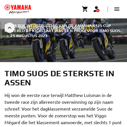
DE VIERDE WEDSTRIJDDAG VAN DE YAMAHA R125 CUP
TIMO SUOS DE STERKSTE IN ASSEN
POWERED BY KICXSTART WAS EEN PROOI VOOR TIMO SUOS.
|
25 AUGUSTUS 2023
TIMO SUOS DE STERKSTE IN
ASSEN
Hij won de eerste race terwijl Matthew Luisman in de
tweede race zijn allereerste overwinning op zijn naam
schreef. Voor het dagklassement verzamelde Suos de
meeste punten. Voor de zomerstop was het Viggo
Mégard die het klassement aanvoerde, met slechts 1 punt