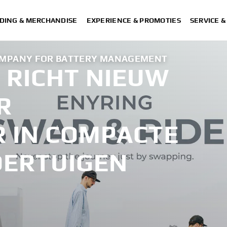
DING & MERCHANDISE
EXPERIENCE & PROMOTIES
SERVICE 
OMPANY FOR BATTERY MANAGEMENT
RICHT NIEUW
R
R IN COMPACTE
OERTUIGEN