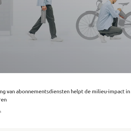
ing van abonnementsdiensten helpt de milieu-impact in
ren
n