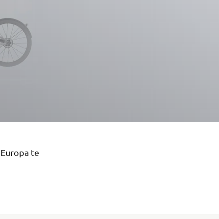
 Europa te