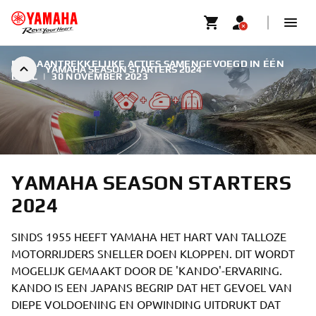
DRIE AANTREKKELIJKE ACTIES SAMENGEVOEGD IN ÉÉN
YAMAHA SEASON STARTERS 2024
DEAL
|
30 NOVEMBER 2023
YAMAHA SEASON STARTERS
2024
SINDS 1955 HEEFT YAMAHA HET HART VAN TALLOZE
MOTORRIJDERS SNELLER DOEN KLOPPEN. DIT WORDT
MOGELIJK GEMAAKT DOOR DE 'KANDO'-ERVARING.
KANDO IS EEN JAPANS BEGRIP DAT HET GEVOEL VAN
DIEPE VOLDOENING EN OPWINDING UITDRUKT DAT