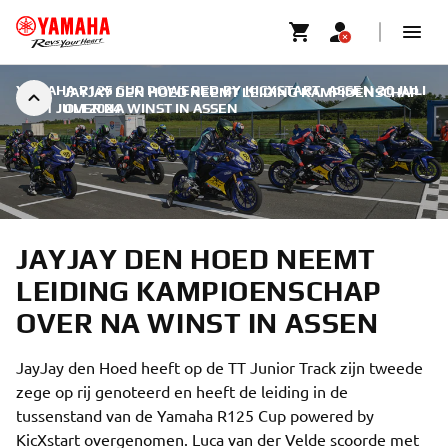
YAMAHA R125 CUP POWERED BY KICXSTART, ASSEN 20 JULI
JAYJAY DEN HOED NEEMT LEIDING KAMPIOENSCHAP
|
21 JULI 2024
OVER NA WINST IN ASSEN
JAYJAY DEN HOED NEEMT
LEIDING KAMPIOENSCHAP
OVER NA WINST IN ASSEN
JayJay den Hoed heeft op de TT Junior Track zijn tweede
zege op rij genoteerd en heeft de leiding in de
tussenstand van de Yamaha R125 Cup powered by
KicXstart overgenomen. Luca van der Velde scoorde met