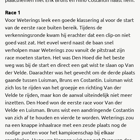
Race 1
Voor Weterings leek een goede klassering al voor de start
van de eerste race buiten bereik. Tijdens de
verkenningsronde kwam hij erachter dat een clip-on niet
goed vast zat. Het euvel werd naast de baan snel
verholpen maar Weterings zou vanuit de pitstraat zijn
race moeten starten. Het was Den Hoed die het beste
weg was bij de start en direct een gat wist te slaan op Van
der Velde. Daarachter was het gevecht om de derde plaats
gaande tussen Luisman, Bruns en Costantin. Luisman wist
zich los te rijden van het groepje en richting Van der
Velde te rijden, maar kon de aanval uiteindelijk niet meer
inzetten. Den Hoed won de eerste race voor Van der
Velde en Luisman. Bruns wist een aandringende Costantin
van zich af te houden en vierde te worden. Weterings zou
na een knappe inhaalrace met een zesde plaats nog de
nodige punten voor het kampioenschap bij elkaar
sprokkelen. Hugo van Noppen wist nog net Dyon van der