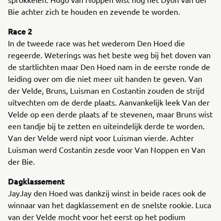
Bie achter zich te houden en zevende te worden.
Race 2
In de tweede race was het wederom Den Hoed die
regeerde. Weterings was het beste weg bij het doven van
de startlichten maar Den Hoed nam in de eerste ronde de
leiding over om die niet meer uit handen te geven. Van
der Velde, Bruns, Luisman en Costantin zouden de strijd
uitvechten om de derde plaats. Aanvankelijk leek Van der
Velde op een derde plaats af te stevenen, maar Bruns wist
een tandje bij te zetten en uiteindelijk derde te worden.
Van der Velde werd nipt voor Luisman vierde. Achter
Luisman werd Costantin zesde voor Van Noppen en Van
der Bie.
Dagklassement
JayJay den Hoed was dankzij winst in beide races ook de
winnaar van het dagklassement en de snelste rookie. Luca
van der Velde mocht voor het eerst op het podium