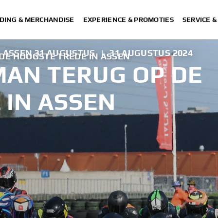
DING & MERCHANDISE
EXPERIENCE & PROMOTIES
SERVICE 
, ASSEN 31 AUGUSTUS
|
31 AUGUSTUS 2024
DE HOOGSTE TREDE IN ASSEN
AN TERUG OP DE
 IN ASSEN