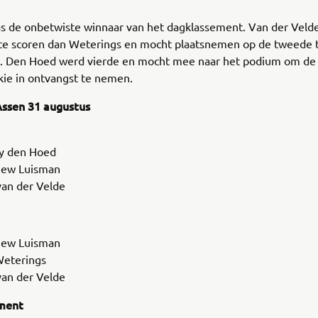
s de onbetwiste winnaar van het dagklassement. Van der Velde
te scoren dan Weterings en mocht plaatsnemen op de tweede 
. Den Hoed werd vierde en mocht mee naar het podium om de
kie in ontvangst te nemen.
ssen 31 augustus
y den Hoed
hew Luisman
van der Velde
hew Luisman
Weterings
van der Velde
ment