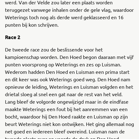
werd. Van der Velde zou later een plaats worden
teruggezet vanwege inhalen onder de gele vlag, waardoor
Weterings toch nog als derde werd geklasseerd en 16
punten bij kon schrijven.
Race 2
De tweede race zou de beslissende voor het
kampioenschap worden. Den Hoed begon daaraan met vijf
punten voorsprong op Weterings en zes op Luisman.
Wederom hadden Den Hoed en Luisman een prima start
en dit keer was ook Weterings goed weg. Den Hoed nam
opnieuw de leiding, Weterings en Luisman volgden en het
drietal sloeg al snel een gat naar de rest van het veld.
Lang bleef de volgorde ongewijzigd maar in de eindfase
maakte Weterings een fout bij het aanremmen van een
bocht, waardoor hij Den Hoed raakte en Luisman op zijn
beurt Weterings niet kon ontwijken. Het ging allemaal nog
net goed en iedereen bleef overeind. Luisman nam de
tweede plaats over en voerde de druk op Den Hoed