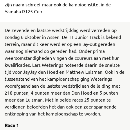
zijn naam schreef maar ook de kampioenstitel in de
Yamaha R125 Cup.
De zevende en laatste wedstrijddag werd verreden op
zondag 6 oktober in Assen. De TT Junior Track is bekend
terrein, maar dit keer werd er op een lay-out gereden
waar nog niemand op gereden had. Onder prima
weersomstandigheden vingen de coureurs aan met hun
kwalificaties. Lars Weterings noteerde daarin de snelste
tijd voor JayJay den Hoed en Matthew Luisman. Ook in de
tussenstand van het kampioenschap ging Weterings
voorafgaand aan de laatste wedstrijd aan de leiding met
218 punten, 4 punten meer dan Den Hoed en 5 punten
meer dan Luisman. Met in beide races 25 punten te
verdienen beloofden het dan ook een zeer spannende
ontknoping van het kampioenschap te worden.
Race 1