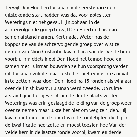
Terwijl Den Hoed en Luisman in de eerste race een
uitstekende start hadden was dat voor polesitter
Weterings niet het geval. Hij sloot aan in de
achtervolgende groep terwijl Den Hoed en Luisman
samen afstand namen. Kort nadat Weterings de
koppositie van de achtervolgende groep over wist te
nemen van Nino Costantin kwam Luca van der Velde hem
voorbij. Inmiddels hield Den Hoed het tempo hoog en
samen met Luisman bouwden ze hun voorsprong verder
uit. Luisman volgde maar lukte het niet een echte aanval
in te zetten, waardoor Den Hoed na 15 ronden als winnaar
over de finish kwam. Luisman werd tweede. Op ruime
afstand ging het gevecht om de derde plaats verder.
Weterings was erin geslaagd de leiding van de groep weer
over te nemen maar lukte het niet om weg te rijden. Hij
kwam niet meer in de buurt van de rondetijden die hij in
de kwalificatie neerzette en moest toezien hoe Van der
Velde hem in de laatste ronde voorbij kwam en derde