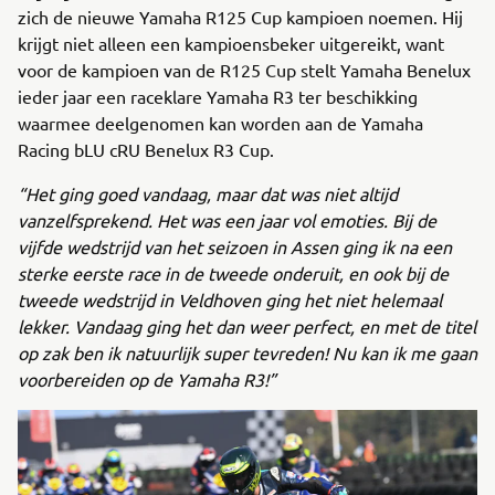
zich de nieuwe Yamaha R125 Cup kampioen noemen. Hij
krijgt niet alleen een kampioensbeker uitgereikt, want
voor de kampioen van de R125 Cup stelt Yamaha Benelux
ieder jaar een raceklare Yamaha R3 ter beschikking
waarmee deelgenomen kan worden aan de Yamaha
Racing bLU cRU Benelux R3 Cup.
“Het ging goed vandaag, maar dat was niet altijd
vanzelfsprekend. Het was een jaar vol emoties. Bij de
vijfde wedstrijd van het seizoen in Assen ging ik na een
sterke eerste race in de tweede onderuit, en ook bij de
tweede wedstrijd in Veldhoven ging het niet helemaal
lekker. Vandaag ging het dan weer perfect, en met de titel
op zak ben ik natuurlijk super tevreden! Nu kan ik me gaan
voorbereiden op de Yamaha R3!”