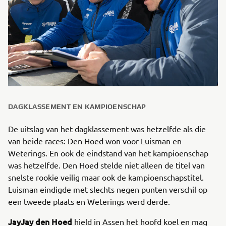
DAGKLASSEMENT EN KAMPIOENSCHAP
De uitslag van het dagklassement was hetzelfde als die
van beide races: Den Hoed won voor Luisman en
Weterings. En ook de eindstand van het kampioenschap
was hetzelfde. Den Hoed stelde niet alleen de titel van
snelste rookie veilig maar ook de kampioenschapstitel.
Luisman eindigde met slechts negen punten verschil op
een tweede plaats en Weterings werd derde.
JayJay den Hoed
hield in Assen het hoofd koel en mag