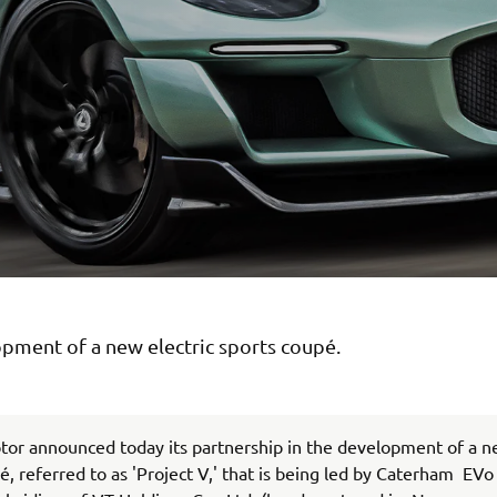
pment of a new electric sports coupé.
or announced today its partnership in the development of a n
é, referred to as 'Project V,' that is being led by Caterham EVo