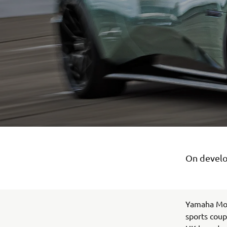
On develo
Yamaha Mot
sports coup