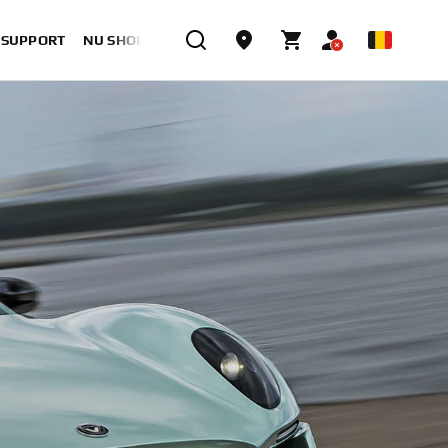
& SUPPORT
NU SHOPPEN