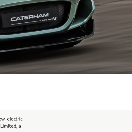
ew electric
 Limited, a