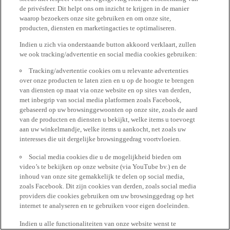
de privésfeer. Dit helpt ons om inzicht te krijgen in de manier
waarop bezoekers onze site gebruiken en om onze site,
producten, diensten en marketingacties te optimaliseren.
Indien u zich via onderstaande button akkoord verklaart, zullen
we ook tracking/advertentie en social media cookies gebruiken:
Tracking/advertentie cookies om u relevante advertenties
over onze producten te laten zien en u op de hoogte te brengen
van diensten op maat via onze website en op sites van derden,
met inbegrip van social media platformen zoals Facebook,
gebaseerd op uw browsinggewoonten op onze site, zoals de aard
van de producten en diensten u bekijkt, welke items u toevoegt
aan uw winkelmandje, welke items u aankocht, net zoals uw
interesses die uit dergelijke browsinggedrag voortvloeien.
Social media cookies die u de mogelijkheid bieden om
video’s te bekijken op onze website (via YouTube bv.) en de
inhoud van onze site gemakkelijk te delen op social media,
zoals Facebook. Dit zijn cookies van derden, zoals social media
providers die cookies gebruiken om uw browsinggedrag op het
internet te analyseren en te gebruiken voor eigen doeleinden.
Indien u alle functionaliteiten van onze website wenst te