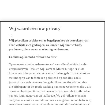
Wij waarderen uw privacy
Wij gebruiken cookies om te begrijpen hoe de bezoekers van
onze website zich gedragen, zo kunnen wij onze website,
producten, diensten en marketing verbeteren.
Cookies op Yamaha Motor's website
Op onze website (yamaha-motor.eu) – en alle afgeleide locale
versies hiervan – maken wij, Yamaha Motor Europe N.V., de
lokale vestigingen en aanverwante filialen, gebruik van cookies
met inbegrip van technieken gelijkend op cookies, zoals
javascript en web beacons. We gebruiken functionele cookies
die bijdragen tot de goede werking van onze website en die u als
bezoeker basisfunctionaliteiten aanbieden, zoals het onthouden
van uw login gegevens en taalkeuze. We gebruiken eveneens
analytische cookies voor de aanmaak van gebruikersstatistieken,
steeds met respect voor de regelgeving rond de bescherming van