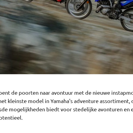
ent de poorten naar avontuur met de nieuwe instapm
et kleinste model in Yamaha's adventure assortiment, 
de mogelijkheden biedt voor stedelijke avonturen en 
otentieel.