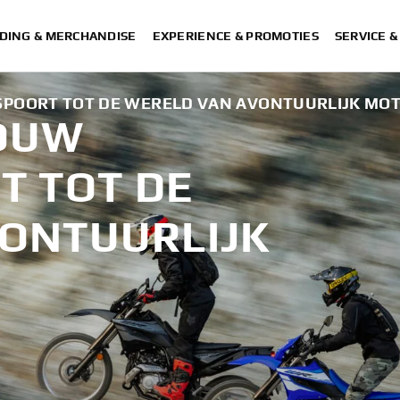
DING & MERCHANDISE
EXPERIENCE & PROMOTIES
SERVICE 
SPOORT TOT DE WERELD VAN AVONTUURLIJK MO
JOUW
T TOT DE
ONTUURLIJK