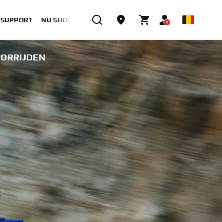
& SUPPORT
NU SHOPPEN
TORRIJDEN