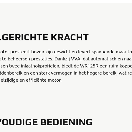
GERICHTE KRACHT
otor presteert boven zijn gewicht en levert spannende maar t
 te beheersen prestaties. Dankzij VVA, dat automatisch en naa
ssen twee inlaatnokprofielen, biedt de WR125R een ruim koppel
ddenbereik en een sterk vermogen in het hogere bereik, wat re
elzijdige en efficiënte motor.
OUDIGE BEDIENING