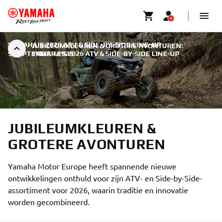
YAMAHA’S 2026 ATV & SIDE-BY-SIDE LINE-UP
|
JUBILEUMKLEUREN & GROTERE AVONTUREN:
9 SEPTEMBER 2025
YAMAHA’S 2026 ATV & SIDE-BY-SIDE LINE-UP
JUBILEUMKLEUREN &
GROTERE AVONTUREN
Yamaha Motor Europe heeft spannende nieuwe
ontwikkelingen onthuld voor zijn ATV- en Side-by-Side-
assortiment voor 2026, waarin traditie en innovatie
worden gecombineerd.