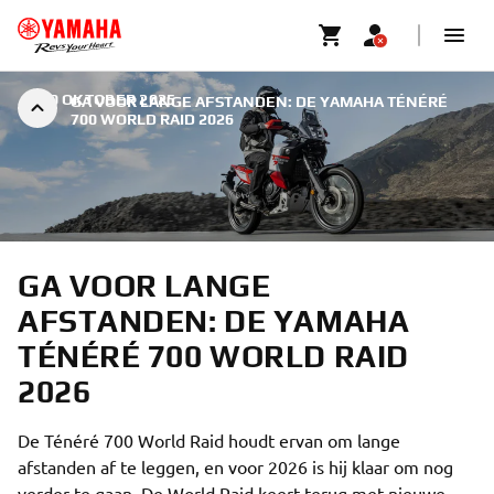
|
20 OKTOBER 2025
GA VOOR LANGE AFSTANDEN: DE YAMAHA TÉNÉRÉ
700 WORLD RAID 2026
GA VOOR LANGE
AFSTANDEN: DE YAMAHA
TÉNÉRÉ 700 WORLD RAID
2026
De Ténéré 700 World Raid houdt ervan om lange
afstanden af te leggen, en voor 2026 is hij klaar om nog
verder te gaan. De World Raid keert terug met nieuwe