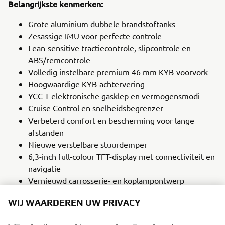
Belangrijkste kenmerken:
Grote aluminium dubbele brandstoftanks
Zesassige IMU voor perfecte controle
Lean-sensitive tractiecontrole, slipcontrole en
ABS/remcontrole
Volledig instelbare premium 46 mm KYB-voorvork
Hoogwaardige KYB-achtervering
YCC-T elektronische gasklep en vermogensmodi
Cruise Control en snelheidsbegrenzer
Verbeterd comfort en bescherming voor lange
afstanden
Nieuwe verstelbare stuurdemper
6,3-inch full-colour TFT-display met connectiviteit en
navigatie
Vernieuwd carrosserie- en koplampontwerp
Nieuwste EU5+ 690cc CP2-motor
WIJ WAARDEREN UW PRIVACY