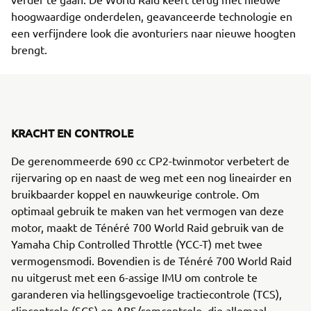
hoogwaardige onderdelen, geavanceerde technologie en
een verfijndere look die avonturiers naar nieuwe hoogten
brengt.
KRACHT EN CONTROLE
De gerenommeerde 690 cc CP2-twinmotor verbetert de
rijervaring op en naast de weg met een nog lineairder en
bruikbaarder koppel en nauwkeurige controle. Om
optimaal gebruik te maken van het vermogen van deze
motor, maakt de Ténéré 700 World Raid gebruik van de
Yamaha Chip Controlled Throttle (YCC-T) met twee
vermogensmodi. Bovendien is de Ténéré 700 World Raid
nu uitgerust met een 6-assige IMU om controle te
garanderen via hellingsgevoelige tractiecontrole (TCS),
slipcontrole (SCS) en ABS/remcontrole, die allemaal