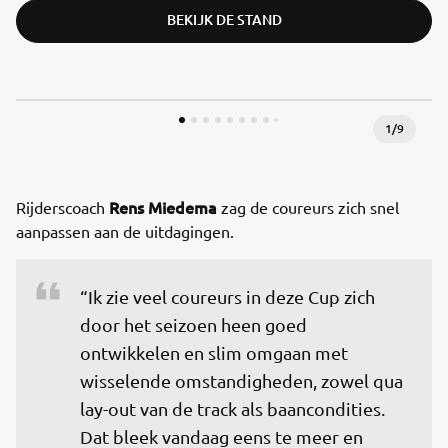
BEKIJK DE STAND
1
/
9
Rens Miedema
Rijderscoach
zag de coureurs zich snel
aanpassen aan de uitdagingen.
“Ik zie veel coureurs in deze Cup zich 
door het seizoen heen goed 
ontwikkelen en slim omgaan met 
wisselende omstandigheden, zowel qua 
lay-out van de track als baancondities. 
Dat bleek vandaag eens te meer en 