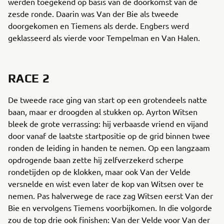
werden toegekend op basis van de doorkomst van de
zesde ronde. Daarin was Van der Bie als tweede
doorgekomen en Tiemens als derde. Engbers werd
geklasseerd als vierde voor Tempelman en Van Halen.
RACE 2
De tweede race ging van start op een grotendeels natte
baan, maar er droogden al stukken op. Ayrton Witsen
bleek de grote verrassing: hij verbaasde vriend en vijand
door vanaf de laatste startpositie op de grid binnen twee
ronden de leiding in handen te nemen. Op een langzaam
opdrogende baan zette hij zelfverzekerd scherpe
rondetijden op de klokken, maar ook Van der Velde
versnelde en wist even later de kop van Witsen over te
nemen. Pas halverwege de race zag Witsen eerst Van der
Bie en vervolgens Tiemens voorbijkomen. In die volgorde
zou de top drie ook finishen: Van der Velde voor Van der