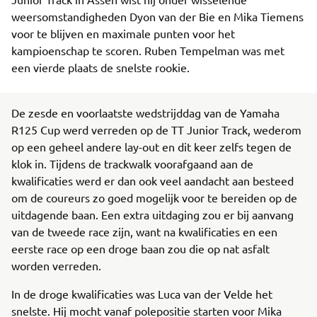
weersomstandigheden Dyon van der Bie en Mika Tiemens
voor te blijven en maximale punten voor het
kampioenschap te scoren. Ruben Tempelman was met
een vierde plaats de snelste rookie.
De zesde en voorlaatste wedstrijddag van de Yamaha
R125 Cup werd verreden op de TT Junior Track, wederom
op een geheel andere lay-out en dit keer zelfs tegen de
klok in. Tijdens de trackwalk voorafgaand aan de
kwalificaties werd er dan ook veel aandacht aan besteed
om de coureurs zo goed mogelijk voor te bereiden op de
uitdagende baan. Een extra uitdaging zou er bij aanvang
van de tweede race zijn, want na kwalificaties en een
eerste race op een droge baan zou die op nat asfalt
worden verreden.
In de droge kwalificaties was Luca van der Velde het
snelste. Hij mocht vanaf polepositie starten voor Mika