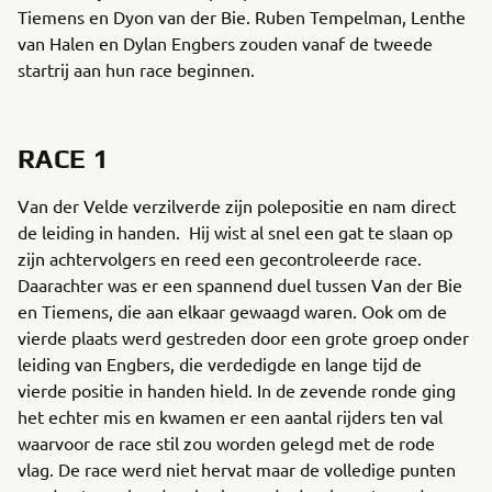
Tiemens en Dyon van der Bie. Ruben Tempelman, Lenthe
van Halen en Dylan Engbers zouden vanaf de tweede
startrij aan hun race beginnen.
RACE 1
Van der Velde verzilverde zijn polepositie en nam direct
de leiding in handen. Hij wist al snel een gat te slaan op
zijn achtervolgers en reed een gecontroleerde race.
Daarachter was er een spannend duel tussen Van der Bie
en Tiemens, die aan elkaar gewaagd waren. Ook om de
vierde plaats werd gestreden door een grote groep onder
leiding van Engbers, die verdedigde en lange tijd de
vierde positie in handen hield. In de zevende ronde ging
het echter mis en kwamen er een aantal rijders ten val
waarvoor de race stil zou worden gelegd met de rode
vlag. De race werd niet hervat maar de volledige punten