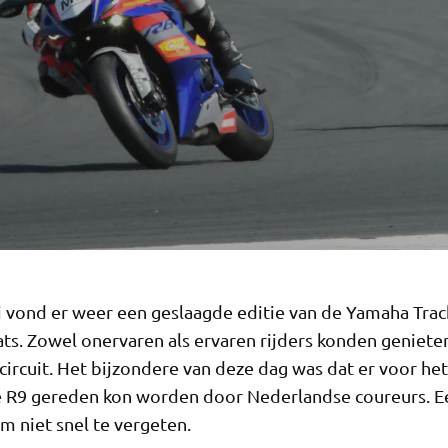
 vond er weer een geslaagde editie van de Yamaha Trac
ts. Zowel onervaren als ervaren rijders konden genieten
circuit. Het bijzondere van deze dag was dat er voor het
 R9 gereden kon worden door Nederlandse coureurs. E
m niet snel te vergeten.