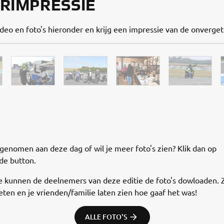
RIMPRESSIE
ideo en foto's hieronder en krijg een impressie van de onverget
genomen aan deze dag of wil je meer foto's zien? Klik dan op
de button.
e kunnen de deelnemers van deze editie de foto's dowloaden. Z
ten en je vrienden/familie laten zien hoe gaaf het was!
ALLE FOTO'S