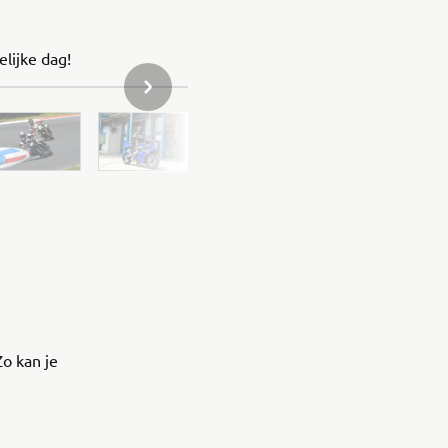
elijke dag!
VOLGENDE ITEM IN GALLERIJ
o kan je