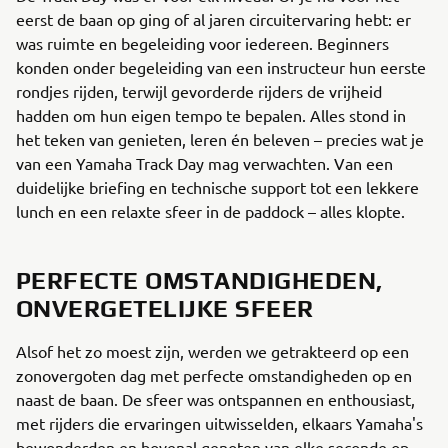
eerst de baan op ging of al jaren circuitervaring hebt: er
was ruimte en begeleiding voor iedereen. Beginners
konden onder begeleiding van een instructeur hun eerste
rondjes rijden, terwijl gevorderde rijders de vrijheid
hadden om hun eigen tempo te bepalen. Alles stond in
het teken van genieten, leren én beleven – precies wat je
van een Yamaha Track Day mag verwachten. Van een
duidelijke briefing en technische support tot een lekkere
lunch en een relaxte sfeer in de paddock – alles klopte.
PERFECTE OMSTANDIGHEDEN,
ONVERGETELIJKE SFEER
Alsof het zo moest zijn, werden we getrakteerd op een
zonovergoten dag met perfecte omstandigheden op en
naast de baan. De sfeer was ontspannen en enthousiast,
met rijders die ervaringen uitwisselden, elkaars Yamaha's
bewonderden en bovenal genoten van elke seconde op