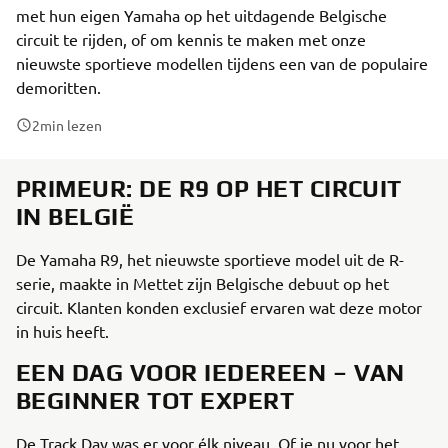
met hun eigen Yamaha op het uitdagende Belgische
circuit te rijden, of om kennis te maken met onze
nieuwste sportieve modellen tijdens een van de populaire
demoritten.
2
min lezen
PRIMEUR: DE R9 OP HET CIRCUIT
IN BELGIË
De Yamaha R9, het nieuwste sportieve model uit de R-
serie, maakte in Mettet zijn Belgische debuut op het
circuit. Klanten konden exclusief ervaren wat deze motor
in huis heeft.
EEN DAG VOOR IEDEREEN – VAN
BEGINNER TOT EXPERT
De Track Day was er voor élk niveau. Of je nu voor het