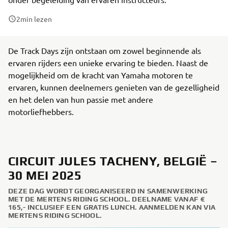
2
min lezen
De Track Days zijn ontstaan om zowel beginnende als
ervaren rijders een unieke ervaring te bieden. Naast de
mogelijkheid om de kracht van Yamaha motoren te
ervaren, kunnen deelnemers genieten van de gezelligheid
en het delen van hun passie met andere
motorliefhebbers.
CIRCUIT JULES TACHENY, BELGIË –
30 MEI 2025
DEZE DAG WORDT GEORGANISEERD IN SAMENWERKING
MET DE MERTENS RIDING SCHOOL. DEELNAME VANAF €
165,- INCLUSIEF EEN GRATIS LUNCH. AANMELDEN KAN VIA
MERTENS RIDING SCHOOL.