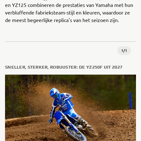
en YZ125 combineren de prestaties van Yamaha met hun
verbluffende fabrieksteam-stijl en kleuren, waardoor ze
de meest begeerlijke replica's van het seizoen zijn.
1
/
1
SNELLER, STERKER, ROBUUSTER: DE YZ250F UIT 2027