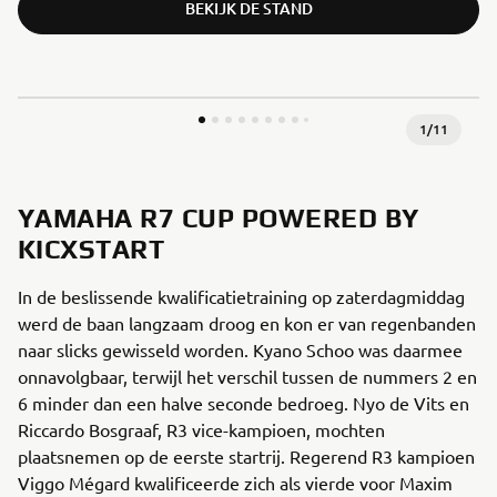
BEKIJK DE STAND
1
/
11
YAMAHA R7 CUP POWERED BY
KICXSTART
In de beslissende kwalificatietraining op zaterdagmiddag
werd de baan langzaam droog en kon er van regenbanden
naar slicks gewisseld worden. Kyano Schoo was daarmee
onnavolgbaar, terwijl het verschil tussen de nummers 2 en
6 minder dan een halve seconde bedroeg. Nyo de Vits en
Riccardo Bosgraaf, R3 vice-kampioen, mochten
plaatsnemen op de eerste startrij. Regerend R3 kampioen
Viggo Mégard kwalificeerde zich als vierde voor Maxim