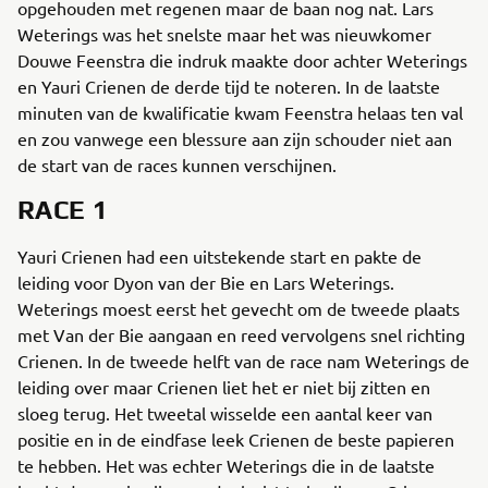
opgehouden met regenen maar de baan nog nat. Lars
Weterings was het snelste maar het was nieuwkomer
Douwe Feenstra die indruk maakte door achter Weterings
en Yauri Crienen de derde tijd te noteren. In de laatste
minuten van de kwalificatie kwam Feenstra helaas ten val
en zou vanwege een blessure aan zijn schouder niet aan
de start van de races kunnen verschijnen.
RACE 1
Yauri Crienen had een uitstekende start en pakte de
leiding voor Dyon van der Bie en Lars Weterings.
Weterings moest eerst het gevecht om de tweede plaats
met Van der Bie aangaan en reed vervolgens snel richting
Crienen. In de tweede helft van de race nam Weterings de
leiding over maar Crienen liet het er niet bij zitten en
sloeg terug. Het tweetal wisselde een aantal keer van
positie en in de eindfase leek Crienen de beste papieren
te hebben. Het was echter Weterings die in de laatste