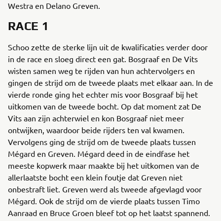
Westra en Delano Greven.
RACE 1
Schoo zette de sterke lijn uit de kwalificaties verder door
in de race en sloeg direct een gat. Bosgraaf en De Vits
wisten samen weg te rijden van hun achtervolgers en
gingen de strijd om de tweede plaats met elkaar aan. In de
vierde ronde ging het echter mis voor Bosgraaf bij het
uitkomen van de tweede bocht. Op dat moment zat De
Vits aan zijn achterwiel en kon Bosgraaf niet meer
ontwijken, waardoor beide rijders ten val kwamen.
Vervolgens ging de strijd om de tweede plaats tussen
Mégard en Greven. Mégard deed in de eindfase het
meeste kopwerk maar maakte bij het uitkomen van de
allerlaatste bocht een klein foutje dat Greven niet
onbestraft liet. Greven werd als tweede afgevlagd voor
Mégard. Ook de strijd om de vierde plaats tussen Timo
Aanraad en Bruce Groen bleef tot op het laatst spannend.