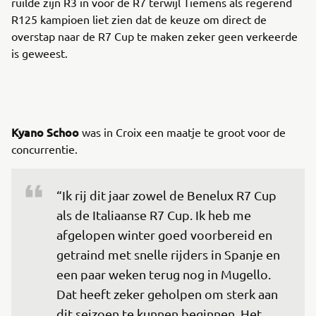
ruilde zijn R3 in voor de R7 terwijl Tiemens als regerend
R125 kampioen liet zien dat de keuze om direct de
overstap naar de R7 Cup te maken zeker geen verkeerde
is geweest.
Kyano Schoo
was in Croix een maatje te groot voor de
concurrentie.
“Ik rij dit jaar zowel de Benelux R7 Cup 
als de Italiaanse R7 Cup. Ik heb me 
afgelopen winter goed voorbereid en 
getraind met snelle rijders in Spanje en 
een paar weken terug nog in Mugello. 
Dat heeft zeker geholpen om sterk aan 
dit seizoen te kunnen beginnen. Het 