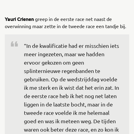
Yauri Crienen
greep in de eerste race net naast de
overwinning maar zette in de tweede race een tandje bij.
“In de kwalificatie had er misschien iets 
meer ingezeten, maar we hadden 
ervoor gekozen om geen 
splinternieuwe regenbanden te 
gebruiken. Op de wedstrijddag voelde 
ik me sterk en ik wist dat het erin zat. In 
de eerste race heb ik het nog net laten 
liggen in de laatste bocht, maar in de 
tweede race voelde ik me helemaal 
goed en was ik meteen weg. De tijden 
waren ook beter deze race, en zo kon ik 