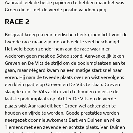
Aanraad leek de beste papieren te hebben maar het was
Groen die er met de vierde positie vandoor ging.
RACE 2
Bosgraaf kreeg na een medische check groen licht voor de
tweede race maar zijn motor bleek te veel beschadigd.
Het veld begon zonder hem aan de race waarin er
wederom geen maat op Schoo stond. Aanvankelijk leken
Greven en De Vits de strijd om de podiumplaatsen aan te
gaan, maar Mégard kwam na een matige start snel naar
voren. Hij nam de tweede plaats over en wist vervolgens
een klein gaatje op Greven en De Vits te slaan. Greven
slaagde erin De Vits achter zich te houden en eiste de
laatste podiumplaats op. Achter De Vits op de vierde
plaats wist Aanraad dit keer Groen wel achter zich te
houden en vijfde te worden. Goede prestaties werden
neergezet door nieuwkomers Bart van Duinen en Mika
Tiemens met een zevende en achtste plaats. Van Duinen