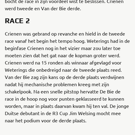
bocht de race in zijn voordeel wist te beslissen. Crienen
werd tweede en Van der Bie derde.
RACE 2
Crienen was gebrand op revanche en hield in de tweede
race vanaf het begin het tempo hoog. Weterings had in de
beginfase Crienen nog in het vizier maar zou later toe
moeten zien dat het gat naar de kopman groter werd.
Crienen werd na 15 ronden als winnaar afgevlagd voor
Weterings die onbedreigd naar de tweede plaats reed.
Van der Bie zag zijn kans op de derde plaats verdwijnen
nadat hij mechanische problemen kreeg met zijn
schakelpook. Na een snelle pitstop hervatte De Bie de
race in de hoop nog voor punten geklasseerd te kunnen
worden, maar in plaats daarvan kwam hij ten val. De jonge
Duitse debutant in de R3 Cup Jim Welsing mocht mee
naar het podium voor de derde plaats.