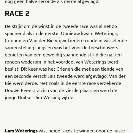
nog geen halve seconde als derde afgevlagd.
RACE 2
De strijd om de winst in de tweede race was al net zo
spannend als in de eerste. Opnieuw kwam Weterings,
Crienen en Van der Bie vrijwel iedere ronde in wisselende
samenstelling langs en was het voor de toeschouwers
genieten van een geweldig spannende strijd die na tien
ronden wederom in het voordeel van Weterings werd
beslist. Dit keer was het Crienen die met een tiende van
een seconde verschil als tweede werd afgevlagd. Van der
Bie werd derde. Net zoals in de eerste race verzekerde
Douwe Feenstra zich van de vierde plaats en werd de
jonge Duitser Jim Welsing vijfde.
Lars Weterings
wist beide races te winnen door de juiste