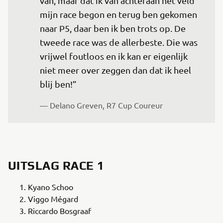
van, maar dat ik van achteraan het veld 
mijn race begon en terug ben gekomen 
naar P5, daar ben ik ben trots op. De 
tweede race was de allerbeste. Die was 
vrijwel foutloos en ik kan er eigenlijk 
niet meer over zeggen dan dat ik heel 
blij ben!”
— Delano Greven, R7 Cup Coureur
UITSLAG RACE 1
Kyano Schoo
Viggo Mégard
Riccardo Bosgraaf