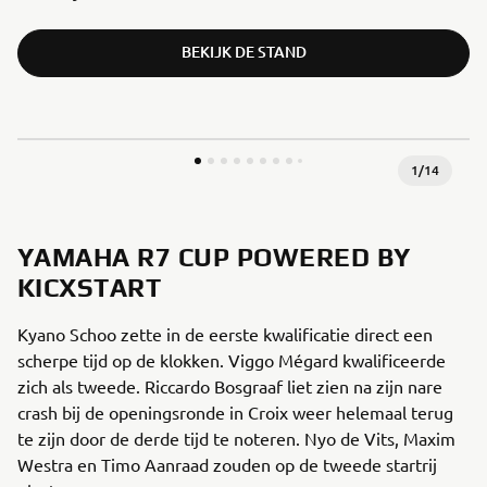
BEKIJK DE STAND
1
/
14
YAMAHA R7 CUP POWERED BY
KICXSTART
Kyano Schoo zette in de eerste kwalificatie direct een
scherpe tijd op de klokken. Viggo Mégard kwalificeerde
zich als tweede. Riccardo Bosgraaf liet zien na zijn nare
crash bij de openingsronde in Croix weer helemaal terug
te zijn door de derde tijd te noteren. Nyo de Vits, Maxim
Westra en Timo Aanraad zouden op de tweede startrij