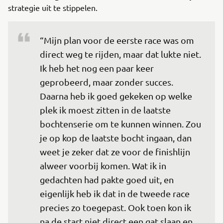
strategie uit te stippelen.
“Mijn plan voor de eerste race was om 
direct weg te rijden, maar dat lukte niet. 
Ik heb het nog een paar keer 
geprobeerd, maar zonder succes. 
Daarna heb ik goed gekeken op welke 
plek ik moest zitten in de laatste 
bochtenserie om te kunnen winnen. Zou 
je op kop de laatste bocht ingaan, dan 
weet je zeker dat ze voor de finishlijn 
alweer voorbij komen. Wat ik in 
gedachten had pakte goed uit, en 
eigenlijk heb ik dat in de tweede race 
precies zo toegepast. Ook toen kon ik 
na de start niet direct een gat slaan en 