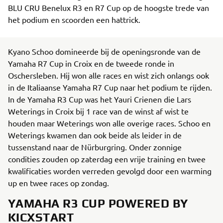
BLU CRU Benelux R3 en R7 Cup op de hoogste trede van
het podium en scoorden een hattrick.
Kyano Schoo domineerde bij de openingsronde van de
Yamaha R7 Cup in Croix en de tweede ronde in
Oschersleben. Hij won alle races en wist zich onlangs ook
in de Italiaanse Yamaha R7 Cup naar het podium te rijden.
In de Yamaha R3 Cup was het Yauri Crienen die Lars
Weterings in Croix bij 1 race van de winst af wist te
houden maar Weterings won alle overige races. Schoo en
Weterings kwamen dan ook beide als leider in de
tussenstand naar de Nürburgring. Onder zonnige
condities zouden op zaterdag een vrije training en twee
kwalificaties worden verreden gevolgd door een warming
up en twee races op zondag.
YAMAHA R3 CUP POWERED BY
KICXSTART