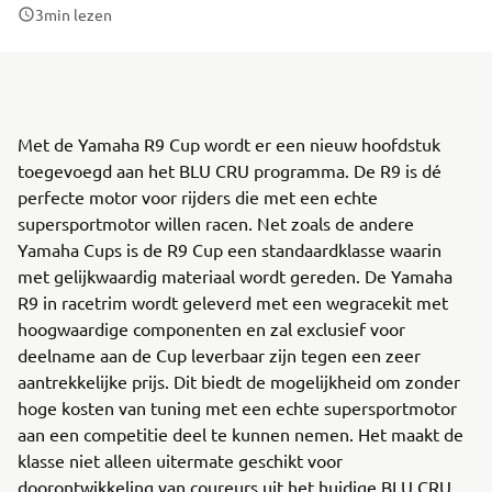
3
min lezen
Met de Yamaha R9 Cup wordt er een nieuw hoofdstuk
toegevoegd aan het BLU CRU programma. De R9 is dé
perfecte motor voor rijders die met een echte
supersportmotor willen racen. Net zoals de andere
Yamaha Cups is de R9 Cup een standaardklasse waarin
met gelijkwaardig materiaal wordt gereden. De Yamaha
R9 in racetrim wordt geleverd met een wegracekit met
hoogwaardige componenten en zal exclusief voor
deelname aan de Cup leverbaar zijn tegen een zeer
aantrekkelijke prijs. Dit biedt de mogelijkheid om zonder
hoge kosten van tuning met een echte supersportmotor
aan een competitie deel te kunnen nemen. Het maakt de
klasse niet alleen uitermate geschikt voor
doorontwikkeling van coureurs uit het huidige BLU CRU