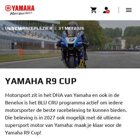
ULTIEM RACEPLEZIER
|
31 MEI 2026
R9 CUP
YAMAHA R9 CUP
Motorsport zit in het DNA van Yamaha en ook in de
Benelux is het BLU CRU programma actief om iedere
motorsporter de beste racebeleving te kunnen bieden.
Die beleving is in 2027 ook mogelijk met dé ultieme
supersport motor van Yamaha: maak je klaar voor de
Yamaha R9 Cup!