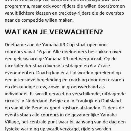
programma, maar ook voor rijders die willen doorstromen
vanuit lichtere klassen en trackday-rijders die de overstap
naar de competitie willen maken.
WAT KAN JE VERWACHTEN?
Deelname aan de Yamaha R9 Cup staat open voor
coureurs vanaf 16 jaar. Alle deelnemers beschikken over
een gelijkwaardige Yamaha R9 met wegracekit. Op de
racekalender staan diverse testdagen en 6 a 7 race-
evenementen. Daarbij kan er altijd worden gerekend op
een intensieve begeleiding en coaching door een ervaren
en deskundige crew, zowel in groepsverband als
individueel. Er wordt geracet op verschillende, uitdagende
circuits in Nederland, België en in Frankrijk en Duitsland
op vanuit de Benelux goed reisbare afstanden. Tijdens de
events staan alle coureurs in de gezamenlijke Yamaha
Village, het centrale punt waar bij aanvang van de dag een
fysieke warming up wordt verzorgd, rijders worden