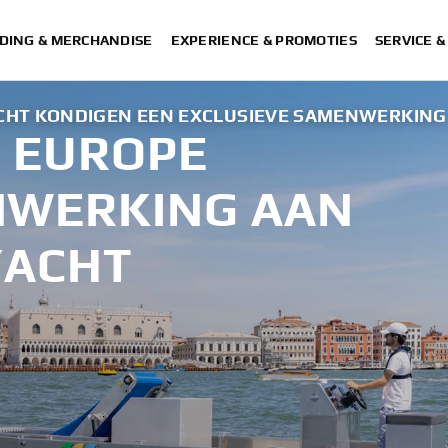
DING & MERCHANDISE
EXPERIENCE & PROMOTIES
SERVICE 
CHT KONDIGEN EEN EXCLUSIEVE SAMENWERKING
 EUROPE
NWERKING AAN
YACHT