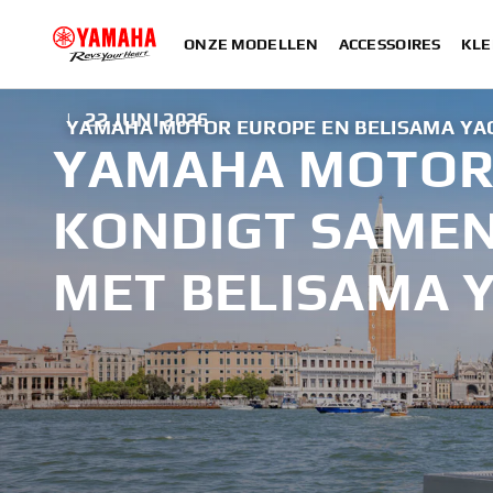
ONZE MODELLEN
ACCESSOIRES
KLE
|
22 JUNI 2026
YAMAHA MOTOR EUROPE EN BELISAMA YA
YAMAHA MOTOR
KONDIGT SAME
MET BELISAMA 