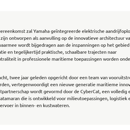
vereenkomst zal Yamaha geïntegreerde elektrische aandrijfopl
 zijn ontworpen als aanvulling op de innovatieve architectuur v
waarmee wordt bijgedragen aan de inspanningen op het gebied
tie en tegelijkertijd praktische, schaalbare trajecten naar
traliteit in professionele maritieme toepassingen worden ond
cht, twee jaar geleden opgericht door een team van vooruitst
rden, vertegenwoordigt een nieuwe generatie maritieme innov
tpartnerschap wordt gevormd door de CyberCat, een volledig e
atamaran die is ontwikkeld voor milieutoepassingen, logistiek 
ervoer in binnen- en kustwateren.