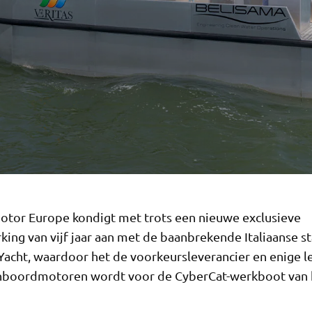
tor Europe kondigt met trots een nieuwe exclusieve
ing van vijf jaar aan met de baanbrekende Italiaanse st
Yacht, waardoor het de voorkeursleverancier en enige l
nboordmotoren wordt voor de CyberCat-werkboot van 