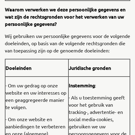
Waarom verwerken we deze persoonlijke gegevens en
wat zijn de rechtsgronden voor het verwerken van uw
persoonlijke gegevens?
Wij gebruiken uw persoonlijke gegevens voor de volgende
doeleinden, op basis van de volgende rechtsgronden die
van toepassing zijn op de genoemde doeleinden:
Doeleinden
Juridische gronden
Instemming
· Om uw gedrag op onze
:
website en uw interesses op
· Als u toestemming geeft
een geaggregeerde manier
voor het gebruik van
te volgen.
tracking-, advertentie- en
· Om onze website en
social media-cookies,
aanbiedingen te verbeteren
gebruiken we uw
en onze (algemene)
persoonsgegevens voor de