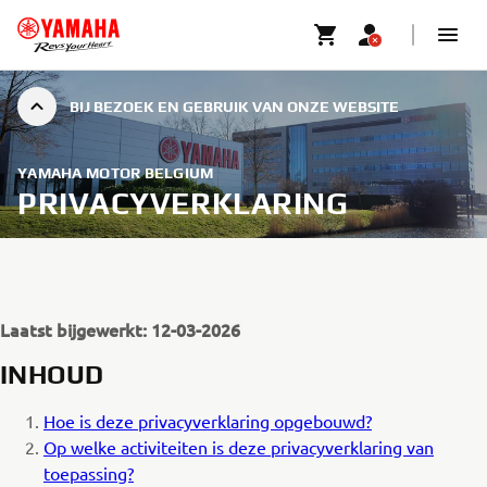
BIJ BEZOEK EN GEBRUIK VAN ONZE WEBSITE
YAMAHA MOTOR BELGIUM
PRIVACYVERKLARING
Laatst bijgewerkt: 12-03-2026
INHOUD
Hoe is deze privacyverklaring opgebouwd?
Op welke activiteiten is deze privacyverklaring van
toepassing?