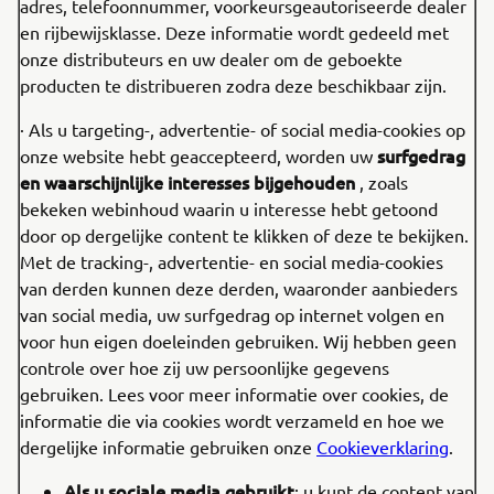
adres, telefoonnummer, voorkeursgeautoriseerde dealer
en rijbewijsklasse. Deze informatie wordt gedeeld met
onze distributeurs en uw dealer om de geboekte
producten te distribueren zodra deze beschikbaar zijn.
· Als u targeting-, advertentie- of social media-cookies op
surfgedrag
onze website hebt geaccepteerd, worden uw
en waarschijnlijke interesses bijgehouden
, zoals
bekeken webinhoud waarin u interesse hebt getoond
door op dergelijke content te klikken of deze te bekijken.
Met de tracking-, advertentie- en social media-cookies
van derden kunnen deze derden, waaronder aanbieders
van social media, uw surfgedrag op internet volgen en
voor hun eigen doeleinden gebruiken. Wij hebben geen
controle over hoe zij uw persoonlijke gegevens
gebruiken. Lees voor meer informatie over cookies, de
informatie die via cookies wordt verzameld en hoe we
dergelijke informatie gebruiken onze
Cookieverklaring
.
Als u sociale media gebruikt
: u kunt de content van