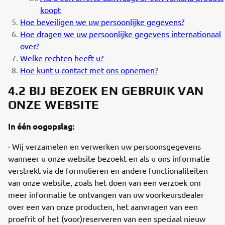
koopt
Hoe beveiligen we uw persoonlijke gegevens?
Hoe dragen we uw persoonlijke gegevens internationaal
over?
Welke rechten heeft u?
Hoe kunt u contact met ons opnemen?
4.2 BIJ BEZOEK EN GEBRUIK VAN
ONZE WEBSITE
In één oogopslag:
· Wij verzamelen en verwerken uw persoonsgegevens
wanneer u onze website bezoekt en als u ons informatie
verstrekt via de formulieren en andere functionaliteiten
van onze website, zoals het doen van een verzoek om
meer informatie te ontvangen van uw voorkeursdealer
over een van onze producten, het aanvragen van een
proefrit of het (voor)reserveren van een speciaal nieuw