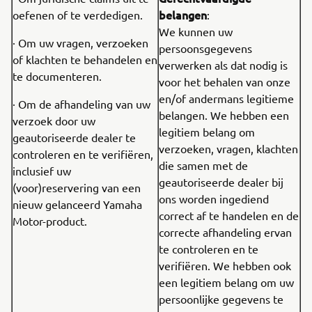
belangen
oefenen of te verdedigen.
:
We kunnen uw
· Om uw vragen, verzoeken
persoonsgegevens
of klachten te behandelen en
verwerken als dat nodig is
te documenteren.
voor het behalen van onze
en/of andermans legitieme
· Om de afhandeling van uw
belangen. We hebben een
verzoek door uw
legitiem belang om
geautoriseerde dealer te
verzoeken, vragen, klachten
controleren en te verifiëren,
die samen met de
inclusief uw
geautoriseerde dealer bij
(voor)reservering van een
ons worden ingediend
nieuw gelanceerd Yamaha
correct af te handelen en de
Motor-product.
correcte afhandeling ervan
te controleren en te
verifiëren. We hebben ook
een legitiem belang om uw
persoonlijke gegevens te