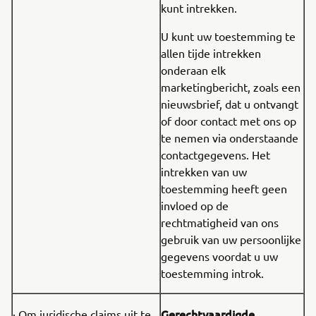
kunt intrekken.
U kunt uw toestemming te
allen tijde intrekken
onderaan elk
marketingbericht, zoals een
nieuwsbrief, dat u ontvangt
of door contact met ons op
te nemen via onderstaande
contactgegevens. Het
intrekken van uw
toestemming heeft geen
invloed op de
rechtmatigheid van ons
gebruik van uw persoonlijke
gegevens voordat u uw
toestemming introk.
Gerechtvaardigde
· Om juridische claims uit te