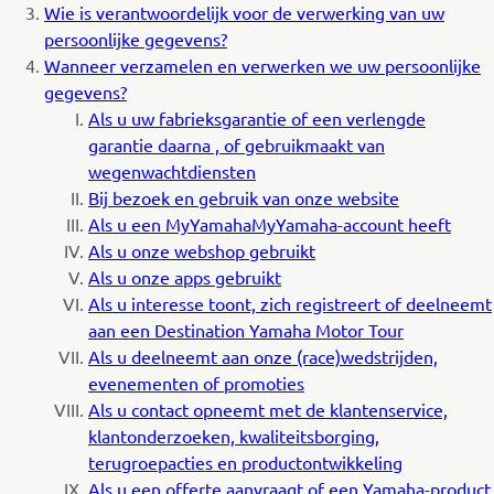
Wie is verantwoordelijk voor de verwerking van uw
persoonlijke gegevens?
Wanneer verzamelen en verwerken we uw persoonlijke
gegevens?
Als u uw fabrieksgarantie of een verlengde
garantie daarna , of gebruikmaakt van
wegenwachtdiensten
Bij bezoek en gebruik van onze website
Als u een MyYamahaMyYamaha-account heeft
Als u onze webshop gebruikt
Als u onze apps gebruikt
Als u interesse toont, zich registreert of deelneemt
aan een Destination Yamaha Motor Tour
Als u deelneemt aan onze (race)wedstrijden,
evenementen of promoties
Als u contact opneemt met de klantenservice,
klantonderzoeken, kwaliteitsborging,
terugroepacties en productontwikkeling
Als u een offerte aanvraagt of een Yamaha-product