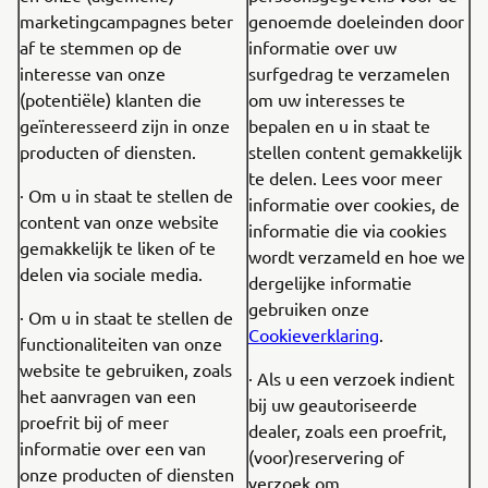
marketingcampagnes beter
genoemde doeleinden door
af te stemmen op de
informatie over uw
interesse van onze
surfgedrag te verzamelen
(potentiële) klanten die
om uw interesses te
geïnteresseerd zijn in onze
bepalen en u in staat te
producten of diensten.
stellen content gemakkelijk
te delen. Lees voor meer
· Om u in staat te stellen de
informatie over cookies, de
content van onze website
informatie die via cookies
gemakkelijk te liken of te
wordt verzameld en hoe we
delen via sociale media.
dergelijke informatie
gebruiken onze
· Om u in staat te stellen de
Cookieverklaring
.
functionaliteiten van onze
website te gebruiken, zoals
· Als u een verzoek indient
het aanvragen van een
bij uw geautoriseerde
proefrit bij of meer
dealer, zoals een proefrit,
informatie over een van
(voor)reservering of
onze producten of diensten
verzoek om