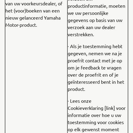
van uw voorkeursdealer, of
productinformatie, moeten
het (voor)boeken van een
we uw persoonlijke
nieuw gelanceerd Yamaha
gegevens op basis van uw
Motor-product.
verzoek aan uw dealer
verstrekken.
· Als je toestemming hebt
gegeven, nemen we na je
proefrit contact met je op
om je feedback te vragen
over de proefrit en of je
geïnteresseerd bent in het
product.
· Lees onze
Cookieverklaring [link] voor
informatie over hoe u uw
toestemming voor cookies
op elk gewenst moment