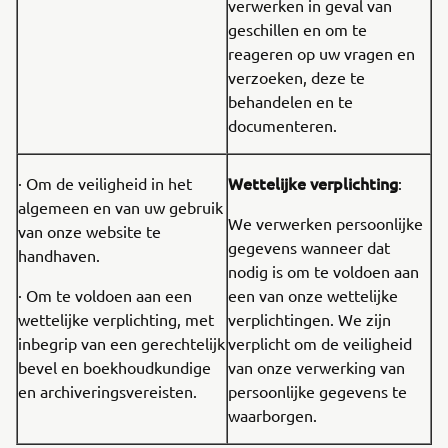
verwerken in geval van
geschillen en om te
reageren op uw vragen en
verzoeken, deze te
behandelen en te
documenteren.
Wettelijke verplichting
· Om de veiligheid in het
:
algemeen en van uw gebruik
We verwerken persoonlijke
van onze website te
gegevens wanneer dat
handhaven.
nodig is om te voldoen aan
· Om te voldoen aan een
een van onze wettelijke
wettelijke verplichting, met
verplichtingen. We zijn
inbegrip van een gerechtelijk
verplicht om de veiligheid
bevel en boekhoudkundige
van onze verwerking van
en archiveringsvereisten.
persoonlijke gegevens te
waarborgen.