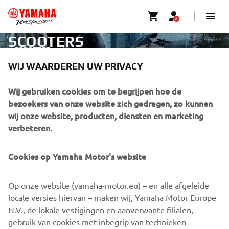
SCOOTERS
SCOOTERS
WIJ WAARDEREN UW PRIVACY
CORPORATE
Wij gebruiken cookies om te begrijpen hoe de
bezoekers van onze website zich gedragen, zo kunnen
wij onze website, producten, diensten en marketing
BUSINESS
verbeteren.
MEER YAMAHA
Cookies op Yamaha Motor's website
SUPPORT
Op onze website (yamaha-motor.eu) – en alle afgeleide
locale versies hiervan – maken wij, Yamaha Motor Europe
N.V., de lokale vestigingen en aanverwante filialen,
NIEUWSBRIEF
gebruik van cookies met inbegrip van technieken